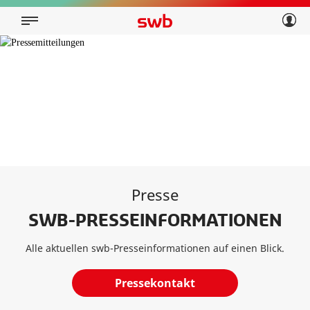
Geschäftskunden
Privatkunden
Über swb
Geschäftskunden
Über swb
Presse
SWB-PRESSEINFORMATIONEN
Alle aktuellen swb-Presseinformationen auf einen Blick.
Pressekontakt