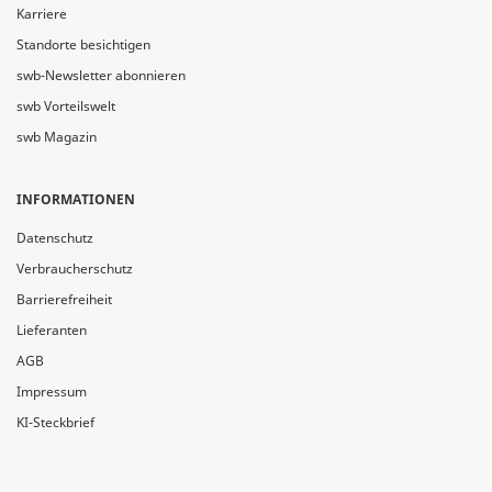
Karriere
Standorte besichtigen
swb-Newsletter abonnieren
swb Vorteilswelt
swb Magazin
INFORMATIONEN
Datenschutz
Verbraucherschutz
Barrierefreiheit
Lieferanten
AGB
Impressum
KI-Steckbrief