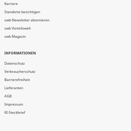
Karriere
Standorte besichtigen
swb-Newsletter abonnieren
swb Vorteilswelt
swb Magazin
INFORMATIONEN
Datenschutz
Verbraucherschutz
Barrierefreiheit
Lieferanten
AGB
Impressum
KI-Steckbrief