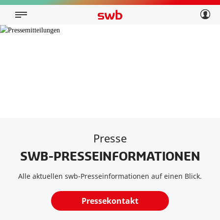
Geschäftskunden
Privatkunden
Über swb
Geschäftskunden
Über swb
Presse
SWB-PRESSEINFORMATIONEN
Alle aktuellen swb-Presseinformationen auf einen Blick.
Pressekontakt