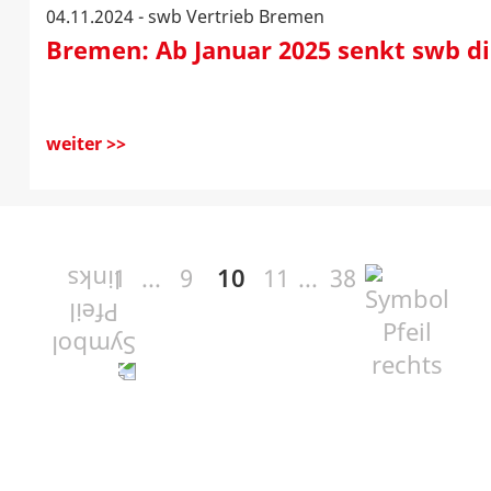
04.11.2024 - swb Vertrieb Bremen
Bremen: Ab Januar 2025 senkt swb d
weiter >>
1
9
10
11
38