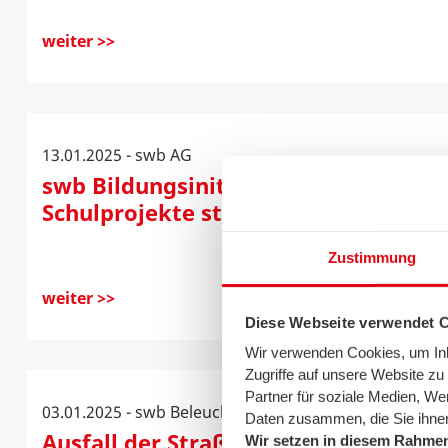
weiter >>
13.01.2025 - swb AG
swb Bildungsinitiative: Neue Förder
Schulprojekte startet
Zustimmung
weiter >>
Diese Webseite verwendet 
Wir verwenden Cookies, um Inha
Zugriffe auf unsere Website z
Partner für soziale Medien, We
03.01.2025 - swb Beleuchtung
Daten zusammen, die Sie ihnen
Ausfall der Straßenbeleuchtung in Ki
Wir setzen in diesem Rahmen