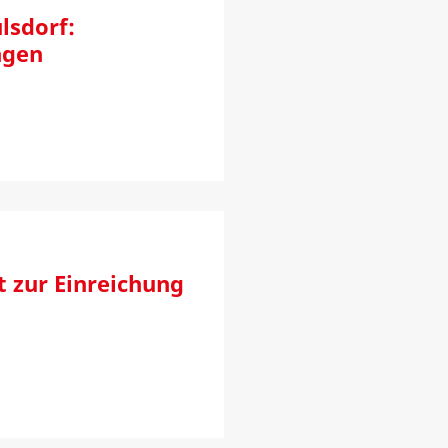
sdorf:
ngen
t zur Einreichung