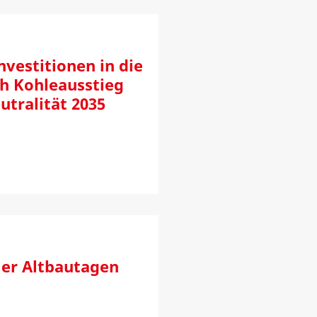
vestitionen in die
 Kohleausstieg
utralität 2035
er Altbautagen