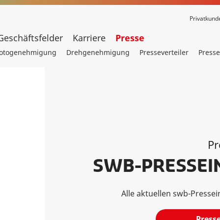
Privatkund
Geschäftsfelder
Karriere
Presse
otogenehmigung
Drehgenehmigung
Presseverteiler
Presse
Pr
SWB-PRESSEI
Alle aktuellen swb-Pressei
Press