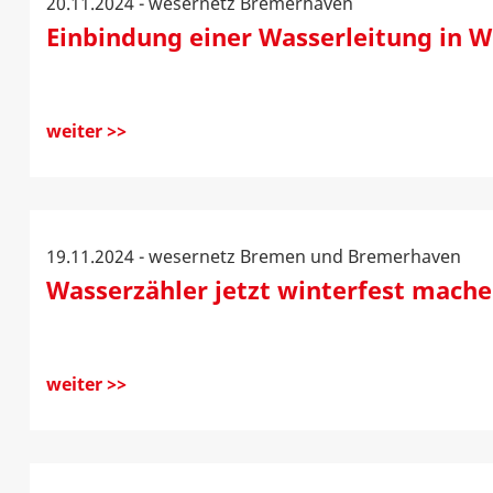
20.11.2024 - wesernetz Bremerhaven
Einbindung einer Wasserleitung in
weiter >>
19.11.2024 - wesernetz Bremen und Bremerhaven
Wasserzähler jetzt winterfest mach
weiter >>