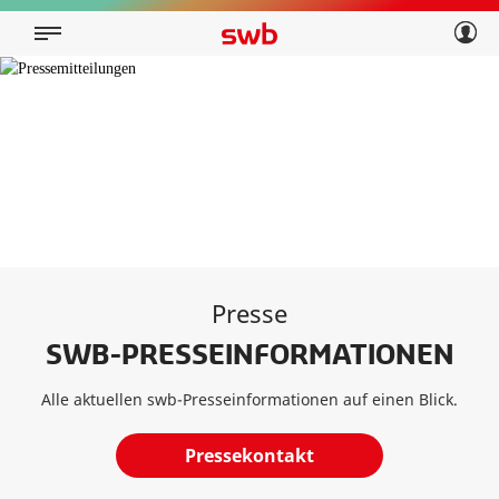
Geschäftskunden
Privatkunden
Über swb
Geschäftskunden
Über swb
Presse
SWB-PRESSEINFORMATIONEN
Alle aktuellen swb-Presseinformationen auf einen Blick.
Pressekontakt