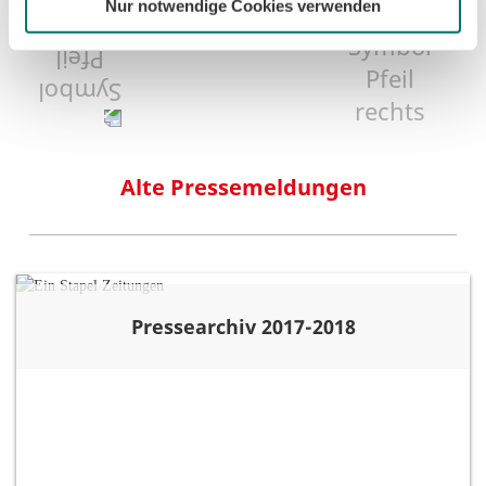
Nur notwendige Cookies verwenden
1
6
7
8
38
Alte Pressemeldungen
Pressearchiv 2017-2018