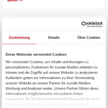
weiter >>
23.06.2020 - swb AG
Erfolgsbilanz "Runder Tisch Energie- und
Wassersperren im Land Bremen
Zustimmung
Details
Über Cookies
vermeiden": Sperrzahlen in fünf Jahren
rund 43 Prozent gesunken - Corona-
Moratorium beendet
Diese Webseite verwendet Cookies
Wir verwenden Cookies, um Inhalte und Anzeigen zu
personalisieren, Funktionen für soziale Medien anbieten zu
weiter >>
können und die Zugriffe auf unsere Website zu analysieren.
Außerdem geben wir Informationen zu Ihrer Verwendung
unserer Website an unsere Partner für soziale Medien,
Werbung und Analysen weiter. Unsere Partner führen diese
Informationen möglicherweise mit weiteren Daten
19.06.2020 - swb Vertrieb Bremen
zusammen, die Sie ihnen bereitgestellt haben oder die sie im
Kostenloser Anschluss ans schnellste
Rahmen Ihrer Nutzung der Dienste gesammelt haben.
Internet in Teilen Borgfelds und