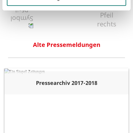
1
27
28
29
38
Alte Pressemeldungen
Pressearchiv 2017-2018