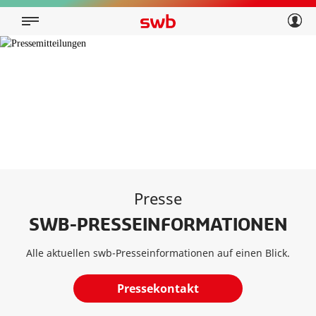
Geschäftskunden
Privatkunden
Über swb
Geschäftskunden
Über swb
Presse
SWB-PRESSEINFORMATIONEN
Alle aktuellen swb-Presseinformationen auf einen Blick.
Pressekontakt