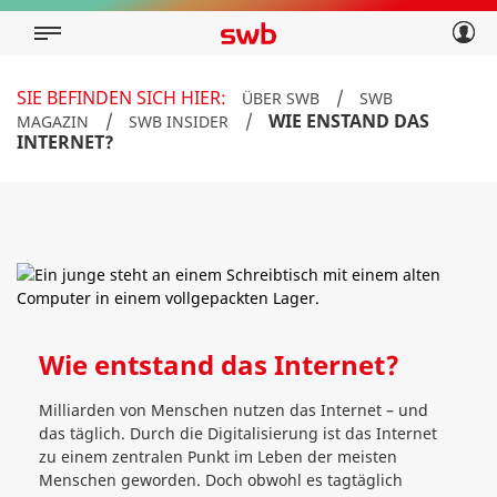
Geschäftskunden
Privatkunden
Über swb
Geschäftskunden
SIE BEFINDEN SICH HIER:
/
ÜBER SWB
SWB
Über swb
/
/
WIE ENSTAND DAS
MAGAZIN
SWB INSIDER
INTERNET?
Wie entstand das Internet?
Milliarden von Menschen nutzen das Internet – und
das täglich. Durch die Digitalisierung ist das Internet
zu einem zentralen Punkt im Leben der meisten
Menschen geworden. Doch obwohl es tagtäglich