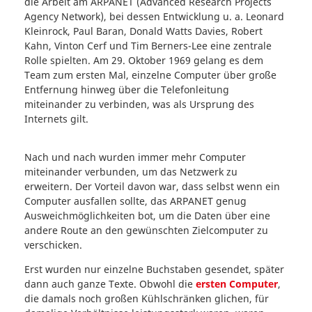
die Arbeit am ARPANET (Advanced Research Projects
Agency Network), bei dessen Entwicklung u. a. Leonard
Kleinrock, Paul Baran, Donald Watts Davies, Robert
Kahn, Vinton Cerf und Tim Berners-Lee eine zentrale
Rolle spielten. Am 29. Oktober 1969 gelang es dem
Team zum ersten Mal, einzelne Computer über große
Entfernung hinweg über die Telefonleitung
miteinander zu verbinden, was als Ursprung des
Internets gilt.
Nach und nach wurden immer mehr Computer
miteinander verbunden, um das Netzwerk zu
erweitern. Der Vorteil davon war, dass selbst wenn ein
Computer ausfallen sollte, das ARPANET genug
Ausweichmöglichkeiten bot, um die Daten über eine
andere Route an den gewünschten Zielcomputer zu
verschicken.
Erst wurden nur einzelne Buchstaben gesendet, später
dann auch ganze Texte. Obwohl die
ersten Computer
,
die damals noch großen Kühlschränken glichen, für