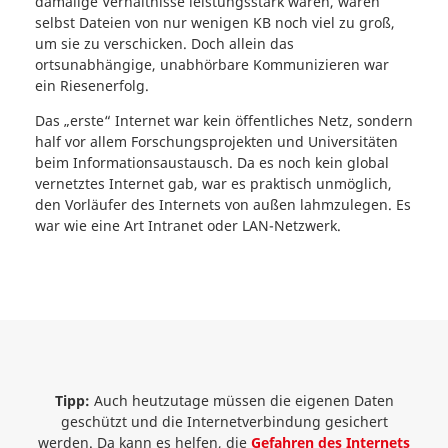
damalige Verhältnisse leistungsstark waren, waren
selbst Dateien von nur wenigen KB noch viel zu groß,
um sie zu verschicken. Doch allein das
ortsunabhängige, unabhörbare Kommunizieren war
ein Riesenerfolg.
Das „erste“ Internet war kein öffentliches Netz, sondern
half vor allem Forschungsprojekten und Universitäten
beim Informationsaustausch. Da es noch kein global
vernetztes Internet gab, war es praktisch unmöglich,
den Vorläufer des Internets von außen lahmzulegen. Es
war wie eine Art Intranet oder LAN-Netzwerk.
Tipp:
Auch heutzutage müssen die eigenen Daten
geschützt und die Internetverbindung gesichert
werden. Da kann es helfen, die
Gefahren des Internets