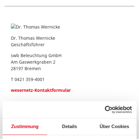
Dr. Thomas Wernicke
Geschäftsführer
swb Beleuchtung GmbH
Am Gaswerkgraben 2
28197 Bremen
T 0421 359-4001
wesernetz-Kontaktformular
Hans-Ulrich Salmen
Geschäftsführer
Zustimmung
Details
Über Cookies
swb Beleuchtung GmbH