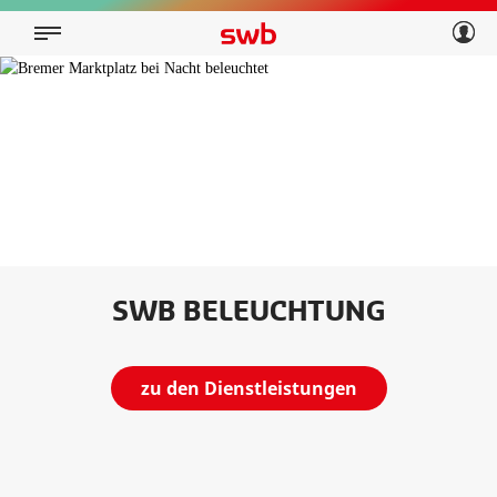
Geschäftskunden
Privatkunden
Über swb
Geschäftskunden
Über swb
SWB BELEUCHTUNG
zu den Dienstleistungen