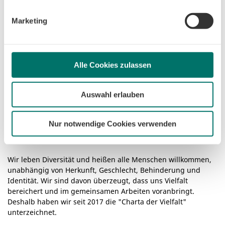
ändern. Sofern Sie Ihre Einwilligung nicht erteilen,
Sa. 9.00 – 14.00 Uhr
beschränken wir den Einsatz der Cookies auf das notwendige
Marketing
Minimum, um die Seite betreiben zu können.
Zertifikate
Alle Cookies zulassen
Auswahl erlauben
Nur notwendige Cookies verwenden
Wir leben Diversität und heißen alle Menschen willkommen,
unabhängig von Herkunft, Geschlecht, Behinderung und
Identität. Wir sind davon überzeugt, dass uns Vielfalt
bereichert und im gemeinsamen Arbeiten voranbringt.
Deshalb haben wir seit 2017 die "Charta der Vielfalt"
unterzeichnet.