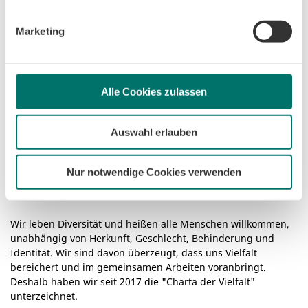
Zertifikate
ändern. Sofern Sie Ihre Einwilligung nicht erteilen,
beschränken wir den Einsatz der Cookies auf das notwendige
Marketing
Minimum, um die Seite betreiben zu können.
Alle Cookies zulassen
Auswahl erlauben
Nur notwendige Cookies verwenden
Wir leben Diversität und heißen alle Menschen willkommen,
unabhängig von Herkunft, Geschlecht, Behinderung und
Identität. Wir sind davon überzeugt, dass uns Vielfalt
bereichert und im gemeinsamen Arbeiten voranbringt.
Deshalb haben wir seit 2017 die "Charta der Vielfalt"
unterzeichnet.