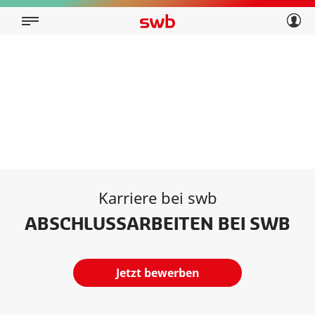
Geschäftskunden
Privatkunden
Über swb
Geschäftskunden
Über swb
Karriere bei swb
ABSCHLUSSARBEITEN BEI SWB
Jetzt bewerben