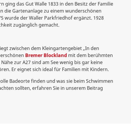
n ging das Gut Walle 1833 in den Besitz der Familie
ten die Gartenanlage zu einem wunderschönen
5 wurde der Waller Parkfriedhof ergänzt. 1928
ichkeit zugänglich gemacht.
iegt zwischen dem Kleingartengebiet „In den
derschönen
Bremer Blockland
mit dem berühmten
 Nähe zur A27 sind am See wenig bis gar keine
n. Er eignet sich ideal für Familien mit Kindern.
olle Badeorte finden und was sie beim Schwimmen
hten sollten, erfahren Sie in unserem Beitrag