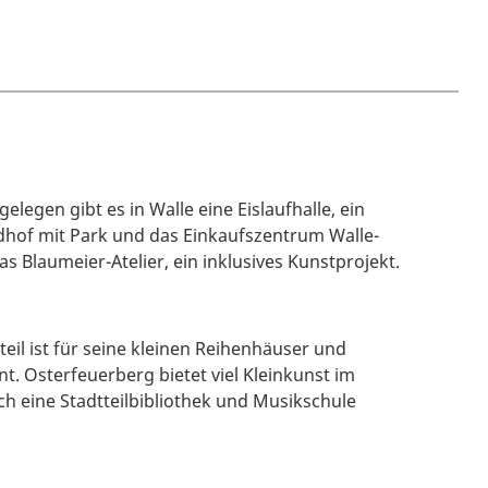
elegen gibt es in Walle eine Eislaufhalle, ein
hof mit Park und das Einkaufszentrum Walle-
as Blaumeier-Atelier, ein inklusives Kunstprojekt.
eil ist für seine kleinen Reihenhäuser und
. Osterfeuerberg bietet viel Kleinkunst im
ch eine Stadtteilbibliothek und Musikschule