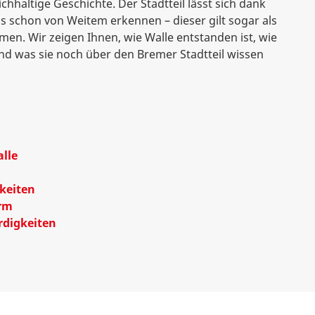
ichhaltige Geschichte. Der Stadtteil lässt sich dank
 schon von Weitem erkennen – dieser gilt sogar als
en. Wir zeigen Ihnen, wie Walle entstanden ist, wie
 was sie noch über den Bremer Stadtteil wissen
alle
keiten
rm
digkeiten