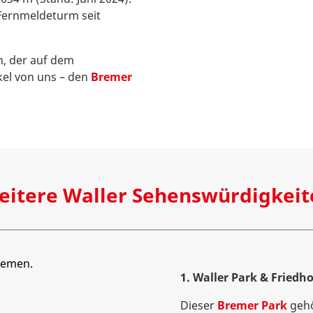
Fernmeldeturm seit
, der auf dem
kel von uns – den
Bremer
eitere Waller Sehenswürdigkeit
1. Waller Park & Friedho
Dieser
Bremer Park
gehö