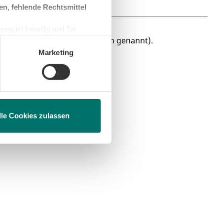
en, fehlende Rechtsmittel
ng ist freiwillig und Sie
en, beschränken wir den Einsatz
Marketing
lle Cookies zulassen