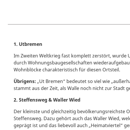
1. Utbremen
Im Zweiten Weltkrieg fast komplett zerstört, wurde
durch Wohnungsbaugesellschaften wiederaufgebaut
Wohnblöcke charakteristisch für diesen Ortsteil.
Übrigens:
„Ut Bremen“ bedeutet so viel wie „außer
stammt aus der Zeit, als Walle noch nicht zur Stadt g
2. Steffensweg & Waller Wied
Der kleinste und gleichzeitig bevölkerungsreichste Ort
Steffensweg. Dazu gehört auch das Waller Wied, we
geprägt ist und das liebevoll auch „Heimatviertel“ g