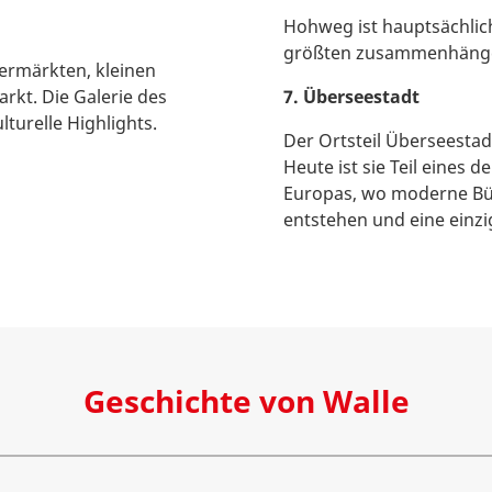
Hohweg ist hauptsächlich
größten zusammenhängen
permärkten, kleinen
kt. Die Galerie des
7. Überseestadt
turelle Highlights.
Der Ortsteil Überseestad
Heute ist sie Teil eines
Europas, wo moderne Bü
entstehen und eine einzi
Geschichte von Walle