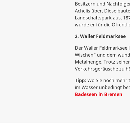
Besitzern und Nachfolger
Achelis über. Diese bau
Landschaftspark aus. 187
wurde er für die Öffentl
2. Waller Feldmarksee
Der Waller Feldmarksee l
Wischen“ und dem wun
Metalhenge. Trotz seiner
Verkehrsgeräusche zu höre
Tipp:
Wo Sie noch mehr t
im Wasser unbedingt beac
Badeseen in Bremen
.