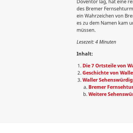
Doventor lag, hat eine re
des Bremer Fernsehturms
ein Wahrzeichen von Brem
es zu dem Namen kam und
müssen.
Lesezeit: 4 Minuten
Inhalt:
Die 7 Ortsteile von W
Geschichte von Walle
Waller Sehenswürdig
Bremer Fernsehtu
Weitere Sehenswür