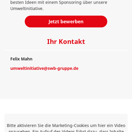
besten Ideen mit einem Sponsoring über unsere
Umweltinitiative.
Jetzt bewerben
Ihr Kontakt
Felix Mahn
umweltinitiative@swb-gruppe.de
Bitte aktivieren Sie die Marketing-Cookies um hier ein Video
anzusehen. Ein Aufruf des Videos führt dazu, dass Inhalte