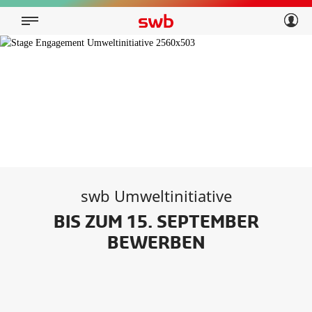
Geschäftskunden
Privatkunden
Über swb
Geschäftskunden
Über swb
swb Umweltinitiative
BIS ZUM 15. SEPTEMBER
BEWERBEN