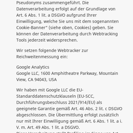
Pseudonyms zusammengeführt. Die
Datenverarbeitung erfolgt auf der Grundlage von
Art. 6 Abs. 1 lit. a DSGVO aufgrund Ihrer
Einwilligung, welche Sie uns mit dem sogenannten
Cookie-Banner“ (siehe oben, Cookies) geben. Sie
können der Datenverarbeitung durch Webtracking
Tools jederzeit widersprechen.
Wir setzen folgende Webtracker zur
Reichweitenmessung ein:
Google Analytics
Google LLC, 1600 Amphitheatre Parkway, Mountain
View, CA 94043, USA
Wir haben mit Google LLC die EU-
Standarddatenschutzklauseln (EU-SCC,
Durchführungsbeschluss 2021/914/EU) als
geeignete Garantie gemäß Art. 46 Abs. 2 lit. c DSGVO
abgeschlossen. Die Übermittlung erfolgt zusätzlich
nur mit Ihrer Einwilligung gemäß Art. 6 Abs. 1 lit. a i.
V. m. Art. 49 Abs. 1 lit. a DSGVO.