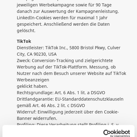
jeweiligen Werbekampagne sowie für 90 Tage
danach zur Auswertung der Kampagnenleistung.
LinkedIn-Cookies werden für maximal 1 Jahr
gespeichert. Anschließend werden die Daten
gelöscht.
TikTok
Dienstleister: TikTok Inc., 5800 Bristol Pkwy, Culver
City, CA 90230, USA
Zweck: Conversion-Tracking und zielgerichtete
Werbung auf der TikTok-Plattform. Messung, ob
Nutzer nach dem Besuch unserer Website auf TikTok
Werbeanzeigen
geklickt haben.
Rechtsgrundlage: Art. 6 Abs. 1 lit. a DSGVO
Drittlandgarantie: EU-Standarddatenschutzklauseln
gemäß Art. 46 Abs. 2 lit. c DSGVO
Widerruf: Einwilligung jederzeit über den Cookie-
Banner widerrufen.
Profiling: Diese Verarbeitung stellt Profiling i. S. v.
Art. 4 Nr. 4 DSGVO dar.