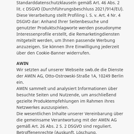
Standarddatenschutzklauseln gemäß Art. 46 Abs. 2
lit. c DSGVO (Durchführungsbeschluss 2021/914/EU).
Diese Verarbeitung stellt Profiling i. S. v. Art. 4 Nr. 4
DSGVO dar: Anhand Ihrer Seitenbesuche und
genutzter Produktschlagworte werden pseudonyme
Interessenprofile erstellt, die Remarketingdiensten
mitgeteilt werden, um Ihnen passende Werbung
anzuzeigen. Sie können Ihre Einwilligung jederzeit
über den Cookie-Banner widerrufen.
AWIN
Wir setzten auf unserer Webseite swb.de die Dienste
der AWIN AG, Otto-Ostrowski-Straße 1A, 10249 Berlin
ein.
AWIN sammelt und analysiert Informationen über
besuchte Seiten und Nutzende, um anschließend
gezielte Produktempfehlungen im Rahmen ihres
Netzwerkes auszuspielen.
Die wesentlichen Inhalte unserer Vereinbarung über
die gemeinsame Verantwortung mit der AWIN AG
gemäß Art. 26 Abs. 2 S. 2 DSGVO sind reguliert.
Betroffenenrechte (Auskunft, Löschung,