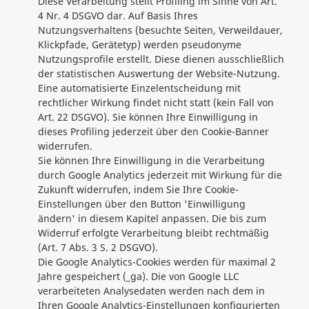
Diese Verarbeitung stellt Profiling im Sinne von Art.
4 Nr. 4 DSGVO dar. Auf Basis Ihres
Nutzungsverhaltens (besuchte Seiten, Verweildauer,
Klickpfade, Gerätetyp) werden pseudonyme
Nutzungsprofile erstellt. Diese dienen ausschließlich
der statistischen Auswertung der Website-Nutzung.
Eine automatisierte Einzelentscheidung mit
rechtlicher Wirkung findet nicht statt (kein Fall von
Art. 22 DSGVO). Sie können Ihre Einwilligung in
dieses Profiling jederzeit über den Cookie-Banner
widerrufen.
Sie können Ihre Einwilligung in die Verarbeitung
durch Google Analytics jederzeit mit Wirkung für die
Zukunft widerrufen, indem Sie Ihre Cookie-
Einstellungen über den Button 'Einwilligung
ändern' in diesem Kapitel anpassen. Die bis zum
Widerruf erfolgte Verarbeitung bleibt rechtmäßig
(Art. 7 Abs. 3 S. 2 DSGVO).
Die Google Analytics-Cookies werden für maximal 2
Jahre gespeichert (_ga). Die von Google LLC
verarbeiteten Analysedaten werden nach dem in
Ihren Google Analytics-Einstellungen konfigurierten