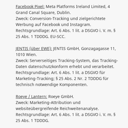
Facebook Pixel:
Meta Platforms Ireland Limited, 4
Grand Canal Square, Dublin.
Zweck: Conversion-Tracking und zielgerichtete
Werbung auf Facebook und Instagram.
Rechtsgrundlage: Art. 6 Abs. 1 lit. a DSGVO i. V. m. §
25 Abs. 1 TDDDG. EU-SCC.
JENTIS (über EWE):
JENTIS GmbH, Gonzagagasse 11,
1010 Wien.
Zweck: Serverseitiges Tracking-System, das Tracking-
Daten datenschutzkonform erhebt und verarbeitet.
Rechtsgrundlage: Art. 6 Abs. 1 lit. a DSGVO für
Marketing-Tracking; § 25 Abs. 2 Nr. 2 TDDDG für
technisch notwendige Komponenten.
Roeye / Lantern:
Roeye GmbH.
Zweck: Marketing-Attribution und
websiteübergreifende Reichweitenanalyse.
Rechtsgrundlage: Art. 6 Abs. 1 lit. a DSGVO i. V. m. §
25 Abs. 1 TDDDG.