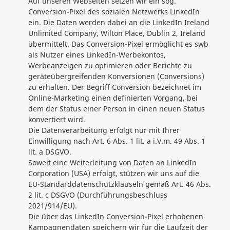
Auf unseren Webseiten setzen wir ein sog.
Conversion-Pixel des sozialen Netzwerks LinkedIn
ein. Die Daten werden dabei an die LinkedIn Ireland
Unlimited Company, Wilton Place, Dublin 2, Ireland
übermittelt. Das Conversion-Pixel ermöglicht es swb
als Nutzer eines LinkedIn-Werbekontos,
Werbeanzeigen zu optimieren oder Berichte zu
geräteübergreifenden Konversionen (Conversions)
zu erhalten. Der Begriff Conversion bezeichnet im
Online-Marketing einen definierten Vorgang, bei
dem der Status einer Person in einen neuen Status
konvertiert wird.
Die Datenverarbeitung erfolgt nur mit Ihrer
Einwilligung nach Art. 6 Abs. 1 lit. a i.V.m. 49 Abs. 1
lit. a DSGVO.
Soweit eine Weiterleitung von Daten an LinkedIn
Corporation (USA) erfolgt, stützen wir uns auf die
EU-Standarddatenschutzklauseln gemäß Art. 46 Abs.
2 lit. c DSGVO (Durchführungsbeschluss
2021/914/EU).
Die über das LinkedIn Conversion-Pixel erhobenen
Kampagnendaten speichern wir für die Laufzeit der