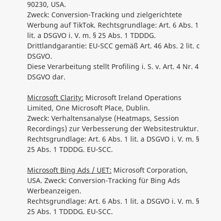
90230, USA.
Zweck: Conversion-Tracking und zielgerichtete
Werbung auf TikTok. Rechtsgrundlage: Art. 6 Abs. 1
lit. a DSGVO i. V. m. § 25 Abs. 1 TDDDG.
Drittlandgarantie: EU-SCC gemäß Art. 46 Abs. 2 lit. c
DSGVO.
Diese Verarbeitung stellt Profiling i. S. v. Art. 4 Nr. 4
DSGVO dar.
Microsoft Clarity:
Microsoft Ireland Operations
Limited, One Microsoft Place, Dublin.
Zweck: Verhaltensanalyse (Heatmaps, Session
Recordings) zur Verbesserung der Websitestruktur.
Rechtsgrundlage: Art. 6 Abs. 1 lit. a DSGVO i. V. m. §
25 Abs. 1 TDDDG. EU-SCC.
Microsoft Bing Ads / UET:
Microsoft Corporation,
USA. Zweck: Conversion-Tracking für Bing Ads
Werbeanzeigen.
Rechtsgrundlage: Art. 6 Abs. 1 lit. a DSGVO i. V. m. §
25 Abs. 1 TDDDG. EU-SCC.