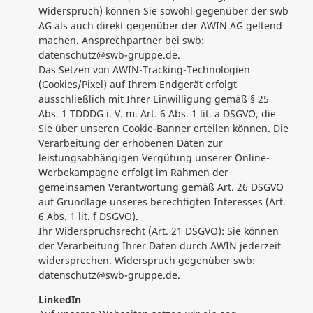
Widerspruch) können Sie sowohl gegenüber der swb
AG als auch direkt gegenüber der AWIN AG geltend
machen. Ansprechpartner bei swb:
datenschutz@swb-gruppe.de.
Das Setzen von AWIN-Tracking-Technologien
(Cookies/Pixel) auf Ihrem Endgerät erfolgt
ausschließlich mit Ihrer Einwilligung gemäß § 25
Abs. 1 TDDDG i. V. m. Art. 6 Abs. 1 lit. a DSGVO, die
Sie über unseren Cookie-Banner erteilen können. Die
Verarbeitung der erhobenen Daten zur
leistungsabhängigen Vergütung unserer Online-
Werbekampagne erfolgt im Rahmen der
gemeinsamen Verantwortung gemäß Art. 26 DSGVO
auf Grundlage unseres berechtigten Interesses (Art.
6 Abs. 1 lit. f DSGVO).
Ihr Widerspruchsrecht (Art. 21 DSGVO): Sie können
der Verarbeitung Ihrer Daten durch AWIN jederzeit
widersprechen. Widerspruch gegenüber swb:
datenschutz@swb-gruppe.de.
LinkedIn