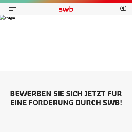
Geschäftskunden
Privatkunden
Über swb
Geschäftskunden
Über swb
BEWERBEN SIE SICH JETZT FÜR
EINE FÖRDERUNG DURCH SWB!