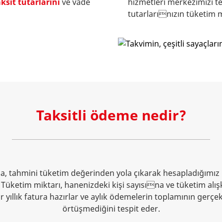
aksit tutarlarını
ve vade
hizmetleri merkezimizi tek
tutarlarınızın tüketim m
Taksitli ödeme nedir?
tahmini tüketim değerinden yola çıkarak hesapladığımız beli
 Tüketim miktarı, hanenizdeki kişi sayısına ve tüketim alışk
ir yıllık fatura hazırlar ve aylık ödemelerin toplamının gerç
örtüşmediğini tespit eder.