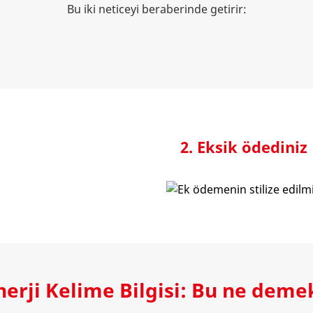
Bu iki neticeyi beraberinde getirir:
2. Eksik ödediniz
nerji Kelime Bilgisi: Bu ne deme