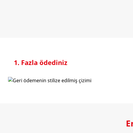
1. Fazla ödediniz
E