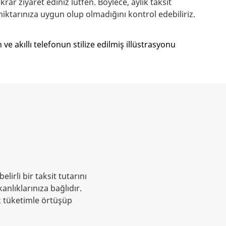
rar ziyaret ediniz lütfen. Böylece, aylık taksit
iktarınıza uygun olup olmadığını kontrol edebiliriz.
rli bir taksit tutarını
anlıklarınıza bağlıdır.
ek tüketimle örtüşüp