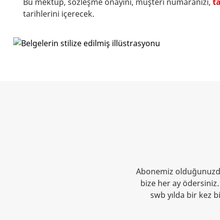
Bu mektup, sözleşme onayını, müşteri numaranızı,
t
tarihlerini içerecek.
Abonemiz olduğunuzda, 
bize her ay ödersiniz.
swb yılda bir kez b