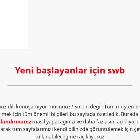
Yeni başlayanlar için swb
nüz dili konuşamıyor musunuz? Sorun değil. Tüm müşteril
ilmek için tüm önemli bilgileri bu sayfada özetledik. Burada 
alandırmanızı
nasıl yapacağınızı ve daha fazlasını açıklıyoru
arak tüm sayfalarımızı kendi dilinizde görüntülemek için çev
kullanabileceğinizi açıklıyoruz.