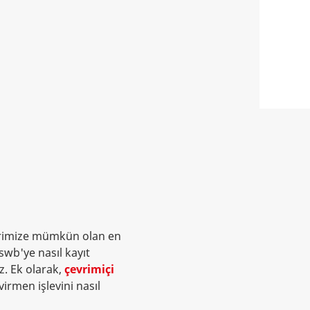
erimize mümkün olan en
swb'ye nasıl kayıt
z. Ek olarak,
çevrimiçi
irmen işlevini nasıl