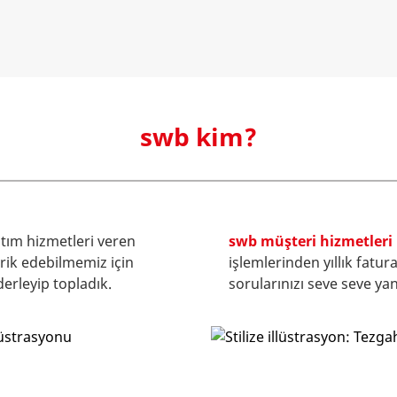
swb kim?
tım hizmetleri veren
swb müşteri hizmetleri
arik edebilmemiz için
işlemlerinden yıllık fatura
derleyip topladık.
sorularınızı seve seve yanı