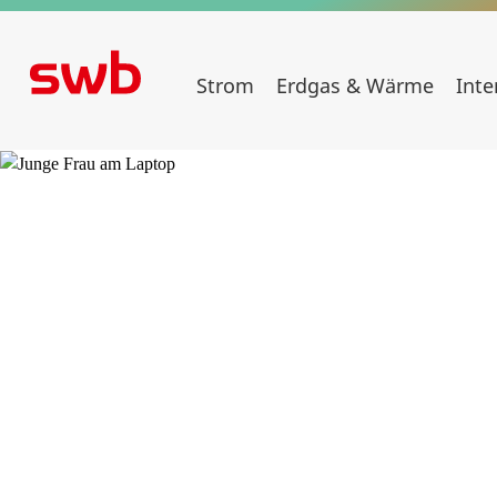
Strom
Erdgas & Wärme
Inte