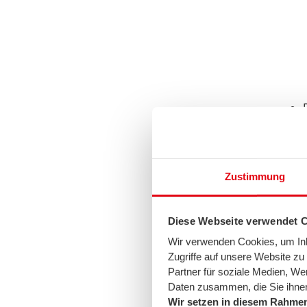
Zustimmung
Bize gelmeden, akıllı te
tüketim mik
Diese Webseite verwendet 
Lütfen sayaç numaralar
Wir verwenden Cookies, um Inha
genelde binanın bodru
Zugriffe auf unsere Website z
Partner für soziale Medien, We
Daten zusammen, die Sie ihnen
Wir setzen in diesem Rahmen