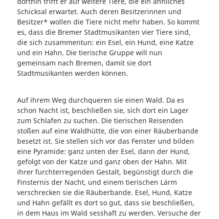
dorthin trifft er auf weitere Tiere, die ein ähnliches
Schicksal erwartet. Auch deren Besitzerinnen und
Besitzer* wollen die Tiere nicht mehr haben. So kommt
es, dass die Bremer Stadtmusikanten vier Tiere sind,
die sich zusammentun: ein Esel, ein Hund, eine Katze
und ein Hahn. Die tierische Gruppe will nun
gemeinsam nach Bremen, damit sie dort
Stadtmusikanten werden können.
Auf ihrem Weg durchqueren sie einen Wald. Da es
schon Nacht ist, beschließen sie, sich dort ein Lager
zum Schlafen zu suchen. Die tierischen Reisenden
stoßen auf eine Waldhütte, die von einer Räuberbande
besetzt ist. Sie stellen sich vor das Fenster und bilden
eine Pyramide: ganz unten der Esel, dann der Hund,
gefolgt von der Katze und ganz oben der Hahn. Mit
ihrer furchterregenden Gestalt, begünstigt durch die
Finsternis der Nacht, und einem tierischen Lärm
verschrecken sie die Räuberbande. Esel, Hund, Katze
und Hahn gefällt es dort so gut, dass sie beschließen,
in dem Haus im Wald sesshaft zu werden. Versuche der