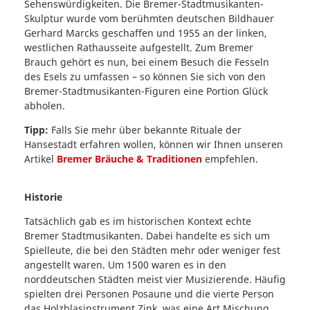
Sehenswürdigkeiten. Die Bremer-Stadtmusikanten-
Skulptur wurde vom berühmten deutschen Bildhauer
Gerhard Marcks geschaffen und 1955 an der linken,
westlichen Rathausseite aufgestellt. Zum Bremer
Brauch gehört es nun, bei einem Besuch die Fesseln
des Esels zu umfassen – so können Sie sich von den
Bremer-Stadtmusikanten-Figuren eine Portion Glück
abholen.
Tipp:
Falls Sie mehr über bekannte Rituale der
Hansestadt erfahren wollen, können wir Ihnen unseren
Artikel
Bremer Bräuche & Traditionen
empfehlen.
Historie
Tatsächlich gab es im historischen Kontext echte
Bremer Stadtmusikanten. Dabei handelte es sich um
Spielleute, die bei den Städten mehr oder weniger fest
angestellt waren. Um 1500 waren es in den
norddeutschen Städten meist vier Musizierende. Häufig
spielten drei Personen Posaune und die vierte Person
das Holzblasinstrument Zink, was eine Art Mischung