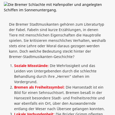
Die Bremer Stadtmusikanten gehören zum Literaturtyp
der Fabel. Fabeln sind kurze Erzählungen, in denen
Tiere mit menschlichen Eigenschaften die Hauptrolle
spielen. Sie kritisieren menschliches Verhalten, weshalb
stets eine Lehre oder Moral daraus gezogen werden
kann. Doch welche Bedeutung steckt hinter der
Bremer-Stadtmusikanten-Geschichte?
Soziale Missstände:
Die Wehrlosigkeit und das
Leiden von Untergebenden durch die schlechte
Behandlung durch ihre „Herren“ stehen im
Vordergrund.
Bremen als Freiheitssymbol:
Die Hansestadt ist ein
Bild für einen Sehnsuchtsort. Bremen besaß in der
Hansezeit besondere Stadt- und Freiheitsrechte und
war ebenfalls ein Ort, über den Auswandernde
entlang der Weser nach Übersee gelangen konnten.
Lokale Verbundenheit:
Die Brüder Grimm pflegten