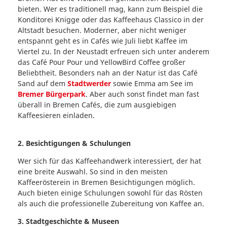
bieten. Wer es traditionell mag, kann zum Beispiel die
Konditorei Knigge oder das Kaffeehaus Classico in der
Altstadt besuchen. Moderner, aber nicht weniger
entspannt geht es in Cafés wie Juli liebt Kaffee im
Viertel zu. In der Neustadt erfreuen sich unter anderem
das Café Pour Pour und YellowBird Coffee großer
Beliebtheit. Besonders nah an der Natur ist das Café
Sand auf dem
Stadtwerder
sowie Emma am See im
Bremer Bürgerpark
. Aber auch sonst findet man fast
überall in Bremen Cafés, die zum ausgiebigen
Kaffeesieren einladen.
2. Besichtigungen & Schulungen
Wer sich für das Kaffeehandwerk interessiert, der hat
eine breite Auswahl. So sind in den meisten
Kaffeerösterein in Bremen Besichtigungen möglich.
Auch bieten einige Schulungen sowohl für das Rösten
als auch die professionelle Zubereitung von Kaffee an.
3. Stadtgeschichte & Museen