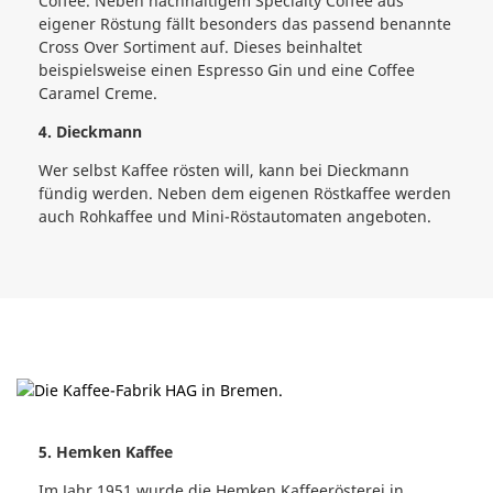
Coffee. Neben nachhaltigem Specialty Coffee aus
eigener Röstung fällt besonders das passend benannte
Cross Over Sortiment auf. Dieses beinhaltet
beispielsweise einen Espresso Gin und eine Coffee
Caramel Creme.
4. Dieckmann
Wer selbst Kaffee rösten will, kann bei Dieckmann
fündig werden. Neben dem eigenen Röstkaffee werden
auch Rohkaffee und Mini-Röstautomaten angeboten.
5. Hemken Kaffee
Im Jahr 1951 wurde die Hemken Kaffeerösterei in