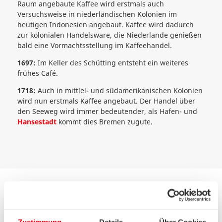
Raum angebaute Kaffee wird erstmals auch
Versuchsweise in niederländischen Kolonien im
heutigen Indonesien angebaut. Kaffee wird dadurch
zur kolonialen Handelsware, die Niederlande genießen
bald eine Vormachtsstellung im Kaffeehandel.
1697:
Im Keller des Schütting entsteht ein weiteres
frühes Café.
1718:
Auch in mittlel- und südamerikanischen Kolonien
wird nun erstmals Kaffee angebaut. Der Handel über
den Seeweg wird immer bedeutender, als Hafen- und
Hansestadt
kommt dies Bremen zugute.
Zustimmung
Details
Über Cookies