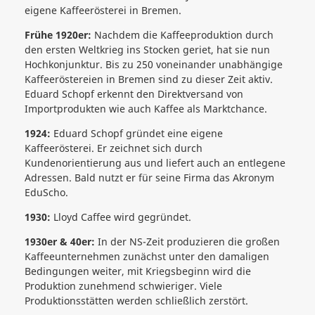
eigene Kaffeerösterei in Bremen.
Frühe 1920er:
Nachdem die Kaffeeproduktion durch
den ersten Weltkrieg ins Stocken geriet, hat sie nun
Hochkonjunktur. Bis zu 250 voneinander unabhängige
Kaffeeröstereien in Bremen sind zu dieser Zeit aktiv.
Eduard Schopf erkennt den Direktversand von
Importprodukten wie auch Kaffee als Marktchance.
1924:
Eduard Schopf gründet eine eigene
Kaffeerösterei. Er zeichnet sich durch
Kundenorientierung aus und liefert auch an entlegene
Adressen. Bald nutzt er für seine Firma das Akronym
EduScho.
1930:
Lloyd Caffee wird gegründet.
1930er & 40er:
In der NS-Zeit produzieren die großen
Kaffeeunternehmen zunächst unter den damaligen
Bedingungen weiter, mit Kriegsbeginn wird die
Produktion zunehmend schwieriger. Viele
Produktionsstätten werden schließlich zerstört.