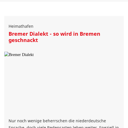
Heimathafen
Bremer Dialekt - so wird in Bremen
geschnackt
Nur noch wenige beherrschen die niederdeutsche
Sprache, doch viele Redensarten leben weiter. Speziell in