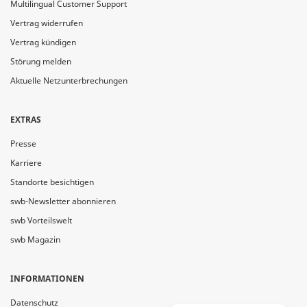
Multilingual Customer Support
Vertrag widerrufen
Vertrag kündigen
Störung melden
Aktuelle Netzunterbrechungen
EXTRAS
Presse
Karriere
Standorte besichtigen
swb-Newsletter abonnieren
swb Vorteilswelt
swb Magazin
INFORMATIONEN
Datenschutz