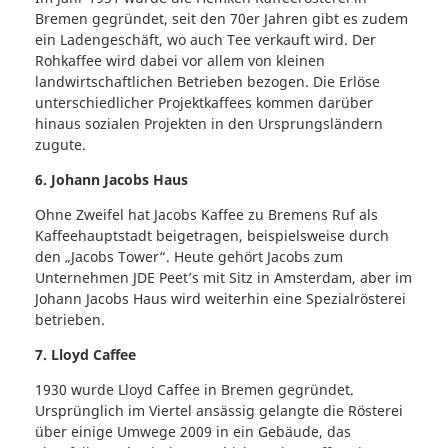
Bremen gegründet, seit den 70er Jahren gibt es zudem
ein Ladengeschäft, wo auch Tee verkauft wird. Der
Rohkaffee wird dabei vor allem von kleinen
landwirtschaftlichen Betrieben bezogen. Die Erlöse
unterschiedlicher Projektkaffees kommen darüber
hinaus sozialen Projekten in den Ursprungsländern
zugute.
6. Johann Jacobs Haus
Ohne Zweifel hat Jacobs Kaffee zu Bremens Ruf als
Kaffeehauptstadt beigetragen, beispielsweise durch
den „Jacobs Tower“. Heute gehört Jacobs zum
Unternehmen JDE Peet’s mit Sitz in Amsterdam, aber im
Johann Jacobs Haus wird weiterhin eine Spezialrösterei
betrieben.
7. Lloyd Caffee
1930 wurde Lloyd Caffee in Bremen gegründet.
Ursprünglich im Viertel ansässig gelangte die Rösterei
über einige Umwege 2009 in ein Gebäude, das