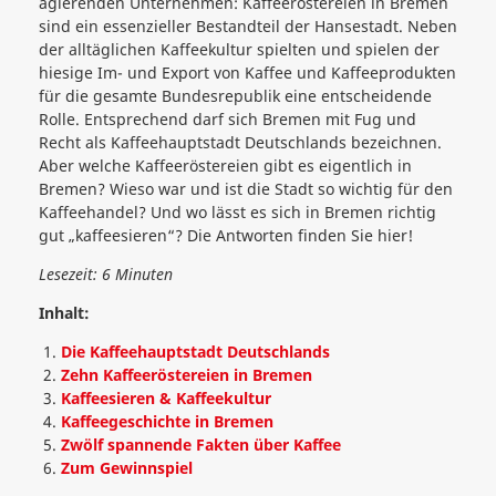
agierenden Unternehmen: Kaffeeröstereien in Bremen
sind ein essenzieller Bestandteil der Hansestadt. Neben
der alltäglichen Kaffeekultur spielten und spielen der
hiesige Im- und Export von Kaffee und Kaffeeprodukten
für die gesamte Bundesrepublik eine entscheidende
Rolle. Entsprechend darf sich Bremen mit Fug und
Recht als Kaffeehauptstadt Deutschlands bezeichnen.
Aber welche Kaffeeröstereien gibt es eigentlich in
Bremen? Wieso war und ist die Stadt so wichtig für den
Kaffeehandel? Und wo lässt es sich in Bremen richtig
gut „kaffeesieren“? Die Antworten finden Sie hier!
Lesezeit: 6 Minuten
Inhalt:
Die Kaffeehauptstadt Deutschlands
Zehn Kaffeeröstereien in Bremen
Kaffeesieren & Kaffeekultur
Kaffeegeschichte in Bremen
Zwölf spannende Fakten über Kaffee
Zum Gewinnspiel