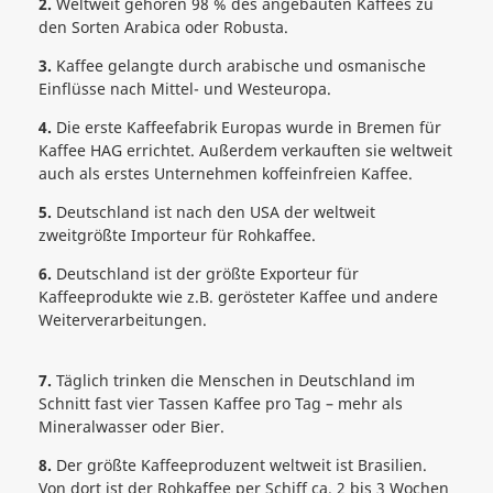
2.
Weltweit gehören 98 % des angebauten Kaffees zu
den Sorten Arabica oder Robusta.
3.
Kaffee gelangte durch arabische und osmanische
Einflüsse nach Mittel- und Westeuropa.
4.
Die erste Kaffeefabrik Europas wurde in Bremen für
Kaffee HAG errichtet. Außerdem verkauften sie weltweit
auch als erstes Unternehmen koffeinfreien Kaffee.
5.
Deutschland ist nach den USA der weltweit
zweitgrößte Importeur für Rohkaffee.
6.
Deutschland ist der größte Exporteur für
Kaffeeprodukte wie z.B. gerösteter Kaffee und andere
Weiterverarbeitungen.
7.
Täglich trinken die Menschen in Deutschland im
Schnitt fast vier Tassen Kaffee pro Tag – mehr als
Mineralwasser oder Bier.
8.
Der größte Kaffeeproduzent weltweit ist Brasilien.
Von dort ist der Rohkaffee per Schiff ca. 2 bis 3 Wochen