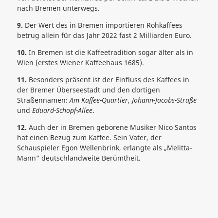
nach Bremen unterwegs.
9.
Der Wert des in Bremen importieren Rohkaffees
betrug allein für das Jahr 2022 fast 2 Milliarden Euro.
10.
In Bremen ist die Kaffeetradition sogar älter als in
Wien (erstes Wiener Kaffeehaus 1685).
11.
Besonders präsent ist der Einfluss des Kaffees in
der Bremer Überseestadt und den dortigen
Straßennamen:
Am Kaffee-Quartier
,
Johann-Jacobs-Straße
und
Eduard-Schopf-Allee
.
12.
Auch der in Bremen geborene Musiker Nico Santos
hat einen Bezug zum Kaffee. Sein Vater, der
Schauspieler Egon Wellenbrink, erlangte als „Melitta-
Mann“ deutschlandweite Berümtheit.