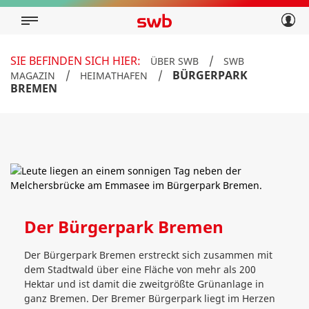
Geschäftskunden
Privatkunden
Über swb
Geschäftskunden
SIE BEFINDEN SICH HIER:
/
ÜBER SWB
SWB
Über swb
/
/
BÜRGERPARK
MAGAZIN
HEIMATHAFEN
BREMEN
Der Bürgerpark Bremen
Der Bürgerpark Bremen erstreckt sich zusammen mit
dem Stadtwald über eine Fläche von mehr als 200
Hektar und ist damit die zweitgrößte Grünanlage in
ganz Bremen. Der Bremer Bürgerpark liegt im Herzen