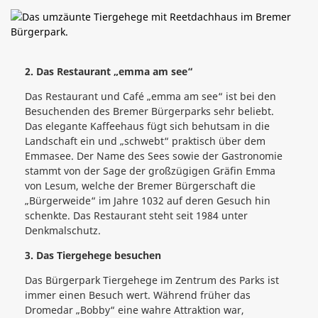
2. Das Restaurant „emma am see“
Das Restaurant und Café „emma am see“ ist bei den
Besuchenden des Bremer Bürgerparks sehr beliebt.
Das elegante Kaffeehaus fügt sich behutsam in die
Landschaft ein und „schwebt“ praktisch über dem
Emmasee. Der Name des Sees sowie der Gastronomie
stammt von der Sage der großzügigen Gräfin Emma
von Lesum, welche der Bremer Bürgerschaft die
„Bürgerweide“ im Jahre 1032 auf deren Gesuch hin
schenkte. Das Restaurant steht seit 1984 unter
Denkmalschutz.
3. Das Tiergehege besuchen
Das Bürgerpark Tiergehege im Zentrum des Parks ist
immer einen Besuch wert. Während früher das
Dromedar „Bobby“ eine wahre Attraktion war,