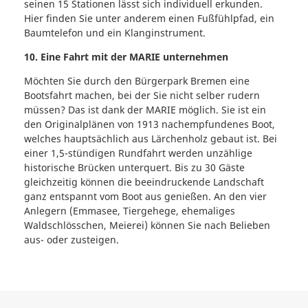
seinen 15 Stationen lässt sich individuell erkunden.
Hier finden Sie unter anderem einen Fußfühlpfad, ein
Baumtelefon und ein Klanginstrument.
10. Eine Fahrt mit der MARIE unternehmen
Möchten Sie durch den Bürgerpark Bremen eine
Bootsfahrt machen, bei der Sie nicht selber rudern
müssen? Das ist dank der MARIE möglich. Sie ist ein
den Originalplänen von 1913 nachempfundenes Boot,
welches hauptsächlich aus Lärchenholz gebaut ist. Bei
einer 1,5-stündigen Rundfahrt werden unzählige
historische Brücken unterquert. Bis zu 30 Gäste
gleichzeitig können die beeindruckende Landschaft
ganz entspannt vom Boot aus genießen. An den vier
Anlegern (Emmasee, Tiergehege, ehemaliges
Waldschlösschen, Meierei) können Sie nach Belieben
aus- oder zusteigen.