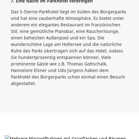
7. Eine Nacht im Parkhotel verbringen
Das 5-Sterne-Parkhotel liegt im Süden des Bürgerparks
und hat eine zauberhafte Atmosphäre. Es bietet unter
anderem ein elegantes Restaurant im französischen
Stil, eine gemütliche Pianobar, eine Raucherlounge,
einen beheizten Außenpool und ein Spa. Die
wunderschöne Lage am Hollersee und die natürliche
Ruhe des Parks übertragen sich auf das Hotel, sodass
Sie hundertprozentig entspannen können. Viele
prominente Gäste wie z.B. Thomas Gottschalk,
Hannelore Elsner und Udo Jürgens haben dem
Parkhotel des Bürgerparks schon einmal einen Besuch
abgestattet.