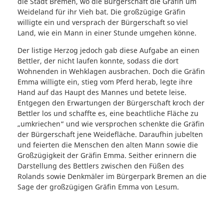
die Stadt Bremen, wo die Bürgerschaft die Gräfin um
Weideland für ihr Vieh bat. Die großzügige Gräfin
willigte ein und versprach der Bürgerschaft so viel
Land, wie ein Mann in einer Stunde umgehen könne.
Der listige Herzog jedoch gab diese Aufgabe an einen
Bettler, der nicht laufen konnte, sodass die dort
Wohnenden in Wehklagen ausbrachen. Doch die Gräfin
Emma willigte ein, stieg vom Pferd herab, legte ihre
Hand auf das Haupt des Mannes und betete leise.
Entgegen den Erwartungen der Bürgerschaft kroch der
Bettler los und schaffte es, eine beachtliche Fläche zu
„umkriechen“ und wie versprochen schenkte die Gräfin
der Bürgerschaft jene Weidefläche. Daraufhin jubelten
und feierten die Menschen den alten Mann sowie die
Großzügigkeit der Gräfin Emma. Seither erinnern die
Darstellung des Bettlers zwischen den Füßen des
Rolands sowie Denkmäler im Bürgerpark Bremen an die
Sage der großzügigen Gräfin Emma von Lesum.