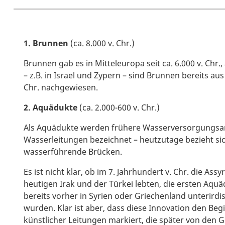
1. Brunnen
(ca. 8.000 v. Chr.)
Brunnen gab es in Mitteleuropa seit ca. 6.000 v. Chr
– z.B. in Israel und Zypern – sind Brunnen bereits aus
Chr. nachgewiesen.
2. Aquädukte
(ca. 2.000-600 v. Chr.)
Als Aquädukte werden frühere Wasserversorgungsa
Wasserleitungen bezeichnet – heutzutage bezieht sic
wasserführende Brücken.
Es ist nicht klar, ob im 7. Jahrhundert v. Chr. die Assy
heutigen Irak und der Türkei lebten, die ersten Aqu
bereits vorher in Syrien oder Griechenland unterird
wurden. Klar ist aber, dass diese Innovation den Be
künstlicher Leitungen markiert, die später von den