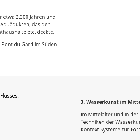
r etwa 2.300 Jahren und
 Aquädukten, das den
thaushalte etc. deckte.
r Pont du Gard im Süden
3. Wasserkunst im Mitte
Im Mittelalter und in de
Techniken der Wasserkun
Kontext Systeme zur Fö