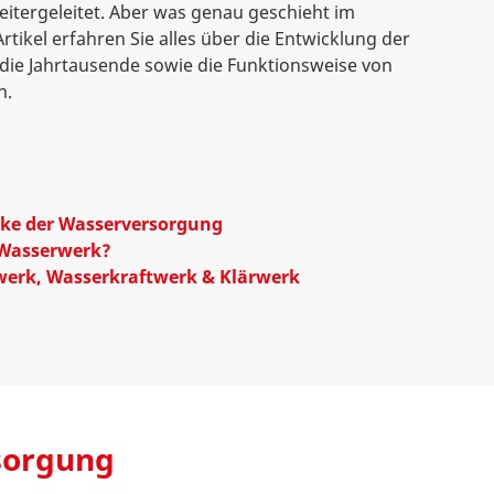
itergeleitet. Aber was genau geschieht im
tikel erfahren Sie alles über die Entwicklung der
ie Jahrtausende sowie die Funktionsweise von
n.
ke der Wasserversorgung
 Wasserwerk?
werk, Wasserkraftwerk & Klärwerk
sorgung