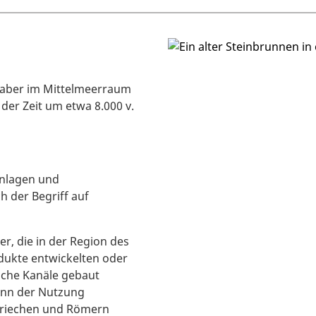
., aber im Mittelmeerraum
 der Zeit um etwa 8.000 v.
nlagen und
h der Begriff auf
rer, die in der Region des
ädukte entwickelten oder
ische Kanäle gebaut
ginn der Nutzung
 Griechen und Römern