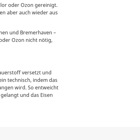
or oder Ozon gereinigt.
sen aber auch wieder aus
remen und Bremerhaven –
oder Ozon nicht nötig,
uerstoff versetzt und
rein technisch, indem das
ngen wird. So entweicht
 gelangt und das Eisen