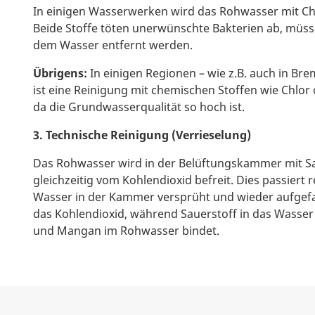
In einigen Wasserwerken wird das Rohwasser mit Chl
Beide Stoffe töten unerwünschte Bakterien ab, müs
dem Wasser entfernt werden.
Übrigens:
In einigen Regionen – wie z.B. auch in B
ist eine Reinigung mit chemischen Stoffen wie Chlor 
da die Grundwasserqualität so hoch ist.
3. Technische Reinigung (Verrieselung)
Das Rohwasser wird in der Belüftungskammer mit Sa
gleichzeitig vom Kohlendioxid befreit. Dies passiert 
Wasser in der Kammer versprüht und wieder aufgefa
das Kohlendioxid, während Sauerstoff in das Wasser
und Mangan im Rohwasser bindet.