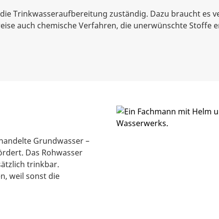
 die Trinkwasseraufbereitung zuständig. Dazu braucht es 
weise auch chemische Verfahren, die unerwünschte Stoffe e
handelte Grundwasser –
ördert. Das Rohwasser
tzlich trinkbar.
, weil sonst die