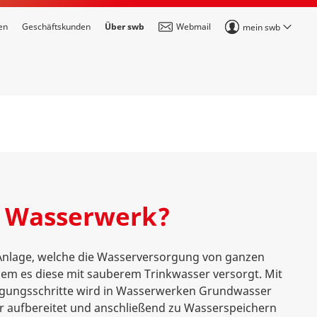
en
Geschäftskunden
Über swb
Webmail
mein swb
n Wasserwerk?
 Anlage, welche die Wasserversorgung von ganzen
ndem es diese mit sauberem Trinkwasser versorgt. Mit
nigungsschritte wird in Wasserwerken Grundwasser
 aufbereitet und anschließend zu Wasserspeichern