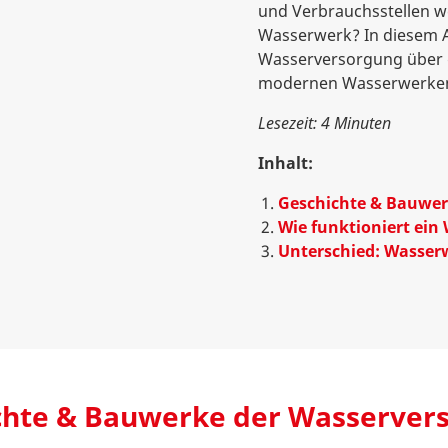
und Verbrauchsstellen we
Wasserwerk? In diesem Ar
Wasserversorgung über d
modernen Wasserwerke
Lesezeit: 4 Minuten
Inhalt:
Geschichte & Bauwer
Wie funktioniert ein
Unterschied: Wasser
chte & Bauwerke der Wasserver