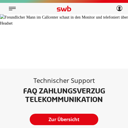
Geschäftskunden
Privatkunden
Über swb
Geschäftskunden
Über swb
Technischer Support
FAQ ZAHLUNGSVERZUG
TELEKOMMUNIKATION
Zur Übersicht