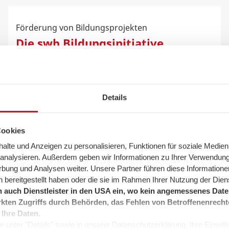
Förderung von Bildungsprojekten
Die swb Bildungsinitiative
Details
Cookies
lte und Anzeigen zu personalisieren, Funktionen für soziale Medien
u analysieren. Außerdem geben wir Informationen zu Ihrer Verwendun
rbung und Analysen weiter. Unsere Partner führen diese Informatione
 bereitgestellt haben oder die sie im Rahmen Ihrer Nutzung der Die
 auch Dienstleister in den USA ein, wo kein angemessenes Daten
kten Zugriffs durch Behörden, das Fehlen von Betroffenenrecht
 Ihre Daten.
 unter "Details" sowie in unserer Datenschutzerklärung. Ihre Einwilligu