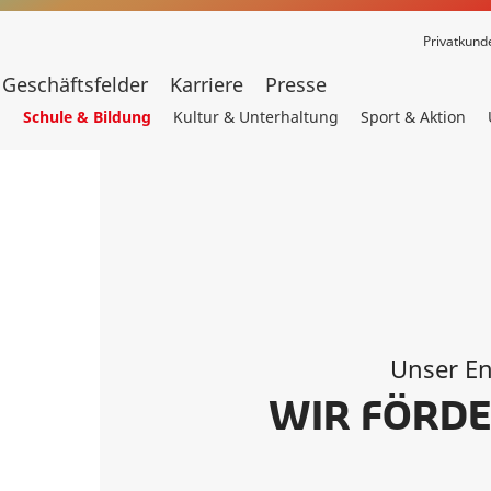
Privatkund
Geschäftsfelder
Karriere
Presse
m
Schule & Bildung
Kultur & Unterhaltung
Sport & Aktion
Unser E
WIR FÖRDE