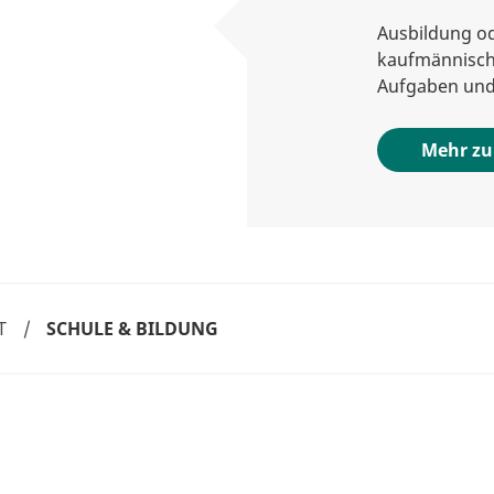
Ausbildung od
kaufmännisch
Aufgaben und
Mehr zu
T
/
SCHULE & BILDUNG