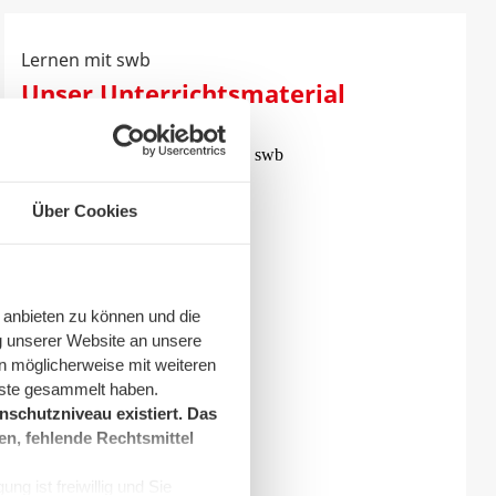
Lernen mit swb
Unser Unterrichtsmaterial
Über Cookies
 anbieten zu können und die
g unserer Website an unsere
n möglicherweise mit weiteren
nste gesammelt haben.
schutzniveau existiert. Das
en, fehlende Rechtsmittel
ng ist freiwillig und Sie