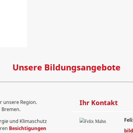
Unsere Bildungsangebote
Ihr Kontakt
ür unsere Region.
d Bremen.
Fel
rgie und Klimaschutz
eren
Besichtigungen
bil