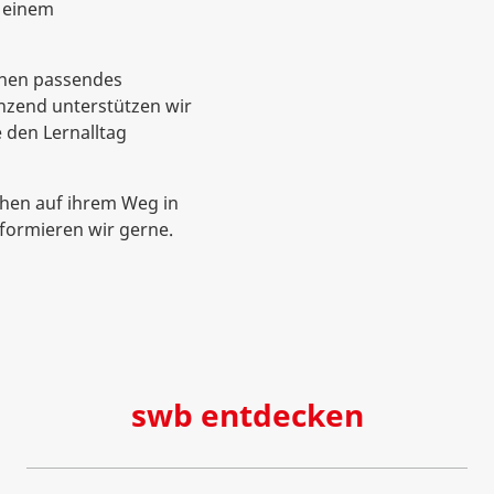
i einem
hnen passendes
nzend unterstützen wir
e den Lernalltag
chen auf ihrem Weg in
nformieren wir gerne.
swb entdecken