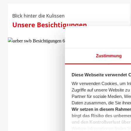
Blick hinter die Kulissen
Unsere Besichtigungen
Zustimmung
Diese Webseite verwendet 
Wir verwenden Cookies, um Inha
Zugriffe auf unsere Website z
Partner für soziale Medien, We
Daten zusammen, die Sie ihnen
Wir setzen in diesem Rahmen
birgt das Risiko des unbemer
und den Kontrollverlust über
Weitere Informationen finden Sie