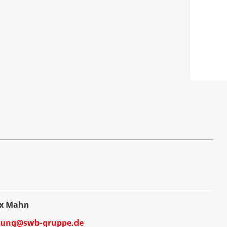
ix Mahn
dung@swb-gruppe.de