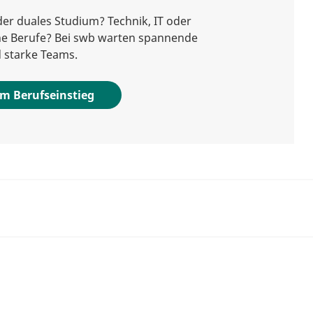
er duales Studium? Technik, IT oder
e Berufe? Bei swb warten spannende
 starke Teams.
m Berufseinstieg