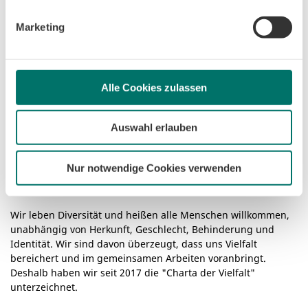
ändern. Sofern Sie Ihre Einwilligung nicht erteilen,
beschränken wir den Einsatz der Cookies auf das notwendige
Marketing
Minimum, um die Seite betreiben zu können.
Alle Cookies zulassen
Auswahl erlauben
Nur notwendige Cookies verwenden
Wir leben Diversität und heißen alle Menschen willkommen,
unabhängig von Herkunft, Geschlecht, Behinderung und
Identität. Wir sind davon überzeugt, dass uns Vielfalt
bereichert und im gemeinsamen Arbeiten voranbringt.
Deshalb haben wir seit 2017 die "Charta der Vielfalt"
unterzeichnet.