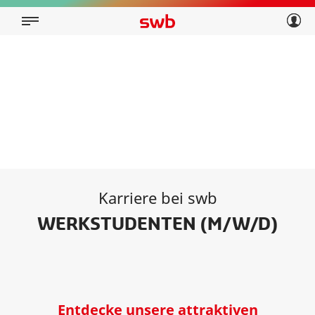
Geschäftskunden
Privatkunden
Über swb
Geschäftskunden
Über swb
Karriere bei swb
WERKSTUDENTEN (M/W/D)
Entdecke unsere attraktiven