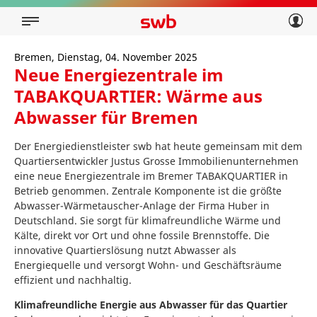
Geschäftskunden
Privatkunden
Über swb
Geschäftskunden
Bremen, Dienstag, 04. November 2025
Neue Energiezentrale im
Über swb
TABAKQUARTIER: Wärme aus
Abwasser für Bremen
Der Energiedienstleister swb hat heute gemeinsam mit dem
Quartiersentwickler Justus Grosse Immobilienunternehmen
eine neue Energiezentrale im Bremer TABAKQUARTIER in
Betrieb genommen. Zentrale Komponente ist die größte
Abwasser-Wärmetauscher-Anlage der Firma Huber in
Deutschland. Sie sorgt für klimafreundliche Wärme und
Kälte, direkt vor Ort und ohne fossile Brennstoffe. Die
innovative Quartierslösung nutzt Abwasser als
Energiequelle und versorgt Wohn- und Geschäftsräume
effizient und nachhaltig.
Klimafreundliche Energie aus Abwasser für das Quartier