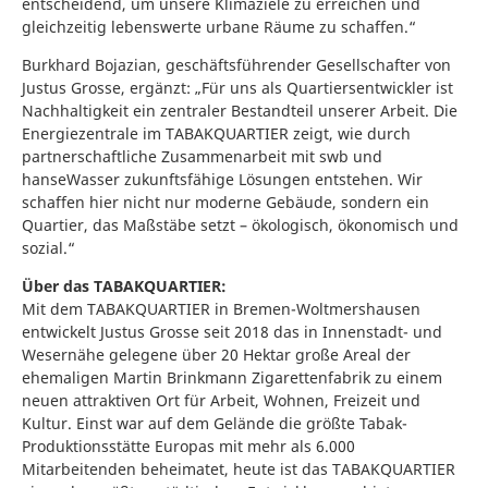
entscheidend, um unsere Klimaziele zu erreichen und
gleichzeitig lebenswerte urbane Räume zu schaffen.“
Burkhard Bojazian, geschäftsführender Gesellschafter von
Justus Grosse, ergänzt: „Für uns als Quartiersentwickler ist
Nachhaltigkeit ein zentraler Bestandteil unserer Arbeit. Die
Energiezentrale im TABAKQUARTIER zeigt, wie durch
partnerschaftliche Zusammenarbeit mit swb und
hanseWasser zukunftsfähige Lösungen entstehen. Wir
schaffen hier nicht nur moderne Gebäude, sondern ein
Quartier, das Maßstäbe setzt – ökologisch, ökonomisch und
sozial.“
Über das TABAKQUARTIER:
Mit dem TABAKQUARTIER in Bremen-Woltmershausen
entwickelt Justus Grosse seit 2018 das in Innenstadt- und
Wesernähe gelegene über 20 Hektar große Areal der
ehemaligen Martin Brinkmann Zigarettenfabrik zu einem
neuen attraktiven Ort für Arbeit, Wohnen, Freizeit und
Kultur. Einst war auf dem Gelände die größte Tabak-
Produktionsstätte Europas mit mehr als 6.000
Mitarbeitenden beheimatet, heute ist das TABAKQUARTIER