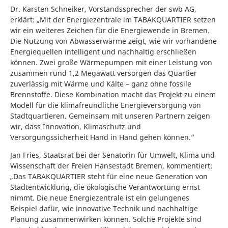
Dr. Karsten Schneiker, Vorstandssprecher der swb AG,
erklärt: „Mit der Energiezentrale im TABAKQUARTIER setzen
wir ein weiteres Zeichen für die Energiewende in Bremen.
Die Nutzung von Abwasserwärme zeigt, wie wir vorhandene
Energiequellen intelligent und nachhaltig erschließen
können. Zwei große Wärmepumpen mit einer Leistung von
zusammen rund 1,2 Megawatt versorgen das Quartier
zuverlässig mit Wärme und Kälte – ganz ohne fossile
Brennstoffe. Diese Kombination macht das Projekt zu einem
Modell für die klimafreundliche Energieversorgung von
Stadtquartieren. Gemeinsam mit unseren Partnern zeigen
wir, dass Innovation, Klimaschutz und
Versorgungssicherheit Hand in Hand gehen können.“
Jan Fries, Staatsrat bei der Senatorin für Umwelt, Klima und
Wissenschaft der Freien Hansestadt Bremen, kommentiert:
„Das TABAKQUARTIER steht für eine neue Generation von
Stadtentwicklung, die ökologische Verantwortung ernst
nimmt. Die neue Energiezentrale ist ein gelungenes
Beispiel dafür, wie innovative Technik und nachhaltige
Planung zusammenwirken können. Solche Projekte sind