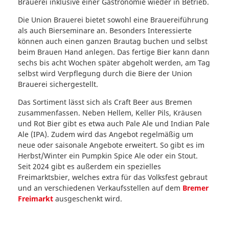
Brauerei inklusive einer Gastronomie wieder in Betrieb.
Die Union Brauerei bietet sowohl eine Brauereiführung
als auch Bierseminare an. Besonders Interessierte
können auch einen ganzen Brautag buchen und selbst
beim Brauen Hand anlegen. Das fertige Bier kann dann
sechs bis acht Wochen später abgeholt werden, am Tag
selbst wird Verpflegung durch die Biere der Union
Brauerei sichergestellt.
Das Sortiment lässt sich als Craft Beer aus Bremen
zusammenfassen. Neben Hellem, Keller Pils, Kräusen
und Rot Bier gibt es etwa auch Pale Ale und Indian Pale
Ale (IPA). Zudem wird das Angebot regelmäßig um
neue oder saisonale Angebote erweitert. So gibt es im
Herbst/Winter ein Pumpkin Spice Ale oder ein Stout.
Seit 2024 gibt es außerdem ein spezielles
Freimarktsbier, welches extra für das Volksfest gebraut
und an verschiedenen Verkaufsstellen auf dem
Bremer
Freimarkt
ausgeschenkt wird.