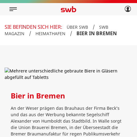
Geschäftskunden
Privatkunden
Über swb
Geschäftskunden
SIE BEFINDEN SICH HIER:
/
ÜBER SWB
SWB
Über swb
/
/
BIER IN BREMEN
MAGAZIN
HEIMATHAFEN
Bier in Bremen
An der Weser prägen das Brauhaus der Firma Beck’s
und das aus der Werbung bekannte Segelschiff
Alexander von Humboldt das Stadtbild. In Walle sorgt
die Union Brauerei Bremen, in der Überseestadt die
Bremer Braumanufaktur für regen Publikumsverkehr