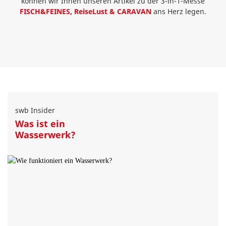
können wir Ihnen unseren Artikel zu der 3-in-1-Messe
FISCH&FEINES, ReiseLust & CARAVAN
ans Herz legen.
swb Insider
Was ist ein
Wasserwerk?