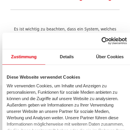
Es ist wichtig zu beachten, dass ein System, welches
aus Abwasser eine Wärmerückgewinnung erzielt, umso
effizienter arbeitet, je höher die Temperaturen des
Abwassers und je tiefer die Vorlauftemperaturen des
Heizsystems sind.
Zustimmung
Details
Über Cookies
Diese Webseite verwendet Cookies
Wir verwenden Cookies, um Inhalte und Anzeigen zu
personalisieren, Funktionen für soziale Medien anbieten zu
können und die Zugriffe auf unsere Website zu analysieren.
Außerdem geben wir Informationen zu Ihrer Verwendung
Vorteile
unserer Website an unsere Partner für soziale Medien,
Werbung und Analysen weiter. Unsere Partner führen diese
Durch Abwasserwärmerückgewinnung kann ein
Informationen möglicherweise mit weiteren Daten zusammen,
signifikanter Anteil an Energie zurückgewonnen