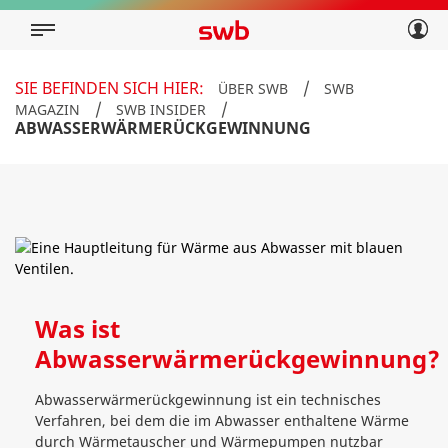
Geschäftskunden
Privatkunden
Über swb
Geschäftskunden
SIE BEFINDEN SICH HIER:
/
ÜBER SWB
SWB
Über swb
/
/
MAGAZIN
SWB INSIDER
ABWASSERWÄRMERÜCKGEWINNUNG
Was ist
Abwasserwärmerückgewinnung?
Abwasserwärmerückgewinnung ist ein technisches
Verfahren, bei dem die im Abwasser enthaltene Wärme
durch Wärmetauscher und Wärmepumpen nutzbar