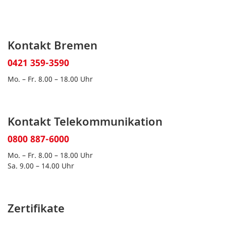
Kontakt Bremen
0421 359-3590
Mo. – Fr. 8.00 – 18.00 Uhr
Kontakt Telekommunikation
0800 887-6000
Mo. – Fr. 8.00 – 18.00 Uhr
Sa. 9.00 – 14.00 Uhr
Zertifikate