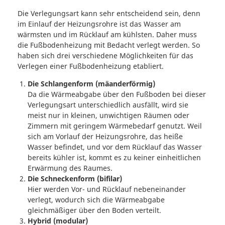
Die Verlegungsart kann sehr entscheidend sein, denn
im Einlauf der Heizungsrohre ist das Wasser am
wärmsten und im Rücklauf am kühlsten. Daher muss
die Fußbodenheizung mit Bedacht verlegt werden. So
haben sich drei verschiedene Möglichkeiten für das
Verlegen einer Fußbodenheizung etabliert.
Die Schlangenform (mäanderförmig)
Da die Wärmeabgabe über den Fußboden bei dieser
Verlegungsart unterschiedlich ausfällt, wird sie
meist nur in kleinen, unwichtigen Räumen oder
Zimmern mit geringem Wärmebedarf genutzt. Weil
sich am Vorlauf der Heizungsrohre, das heiße
Wasser befindet, und vor dem Rücklauf das Wasser
bereits kühler ist, kommt es zu keiner einheitlichen
Erwärmung des Raumes.
Die Schneckenform (bifilar)
Hier werden Vor- und Rücklauf nebeneinander
verlegt, wodurch sich die Wärmeabgabe
gleichmäßiger über den Boden verteilt.
Hybrid (modular)