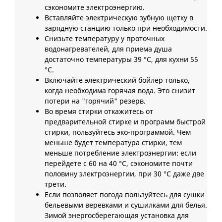
сэкономите электроэнергию.
Вставляйте электрическую зубную щетку в
зарядную станцию только при необходимости.
Снизьте температуру у проточных
водонагревателей, для приема душа
достаточно температуры 39 °C, для кухни 55
°C.
Включайте электрический бойлер только,
когда необходима горячая вода. Это снизит
потери на "горячий" резерв.
Во время стирки откажитесь от
предварительной стирке и программ быстрой
стирки, пользуйтесь эко-программой. Чем
меньше будет температура стирки, тем
меньше потребление электроэнергии: если
перейдете с 60 на 40 °C, сэкономите почти
половину электроэнергии, при 30 °C даже две
трети.
Если позволяет погода пользуйтесь для сушки
бельевыми веревками и сушилками для белья.
Зимой энергосберегающая установка для