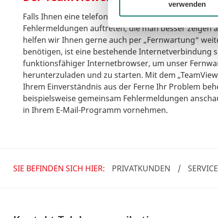
verwenden
Falls Ihnen eine telefonische Anleitung zu kompliziert
Fehlermeldungen auftreten, die man besser zeigen a
helfen wir Ihnen gerne auch per „Fernwartung“ weiter
benötigen, ist eine bestehende Internetverbindung s
funktionsfähiger Internetbrowser, um unser Fern
herunterzuladen und zu starten. Mit dem „TeamView
Ihrem Einverständnis aus der Ferne Ihr Problem beh
beispielsweise gemeinsam Fehlermeldungen anschau
in Ihrem E-Mail-Programm vornehmen.
SIE BEFINDEN SICH HIER:
PRIVATKUNDEN
/
SERVIC