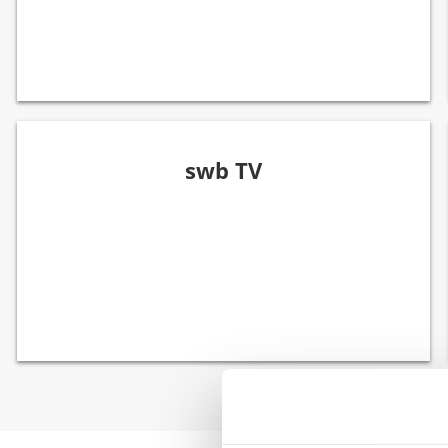
swb TV