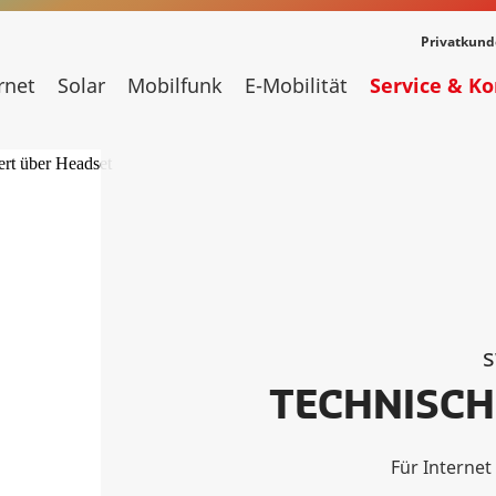
Privatkun
rnet
Solar
Mobilfunk
E-Mobilität
Service & K
TECHNISCH
Für Interne