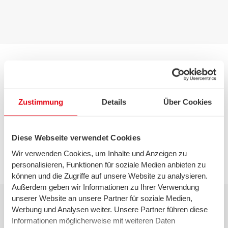
Wenn Sie Lust auf den Sommer bekommen haben und
überlegen, welche Events in den sonnigen Monaten
Zustimmung
Details
Über Cookies
stattfinden sollen, schauen Sie doch gerne auch in
unserem
Eventbereich
vorbei. Wir wünschen Ihnen
einen schönen Kunst- und Musiksommer!
Diese Webseite verwendet Cookies
Wir verwenden Cookies, um Inhalte und Anzeigen zu
personalisieren, Funktionen für soziale Medien anbieten zu
können und die Zugriffe auf unsere Website zu analysieren.
Außerdem geben wir Informationen zu Ihrer Verwendung
unserer Website an unsere Partner für soziale Medien,
Werbung und Analysen weiter. Unsere Partner führen diese
Informationen möglicherweise mit weiteren Daten
Events