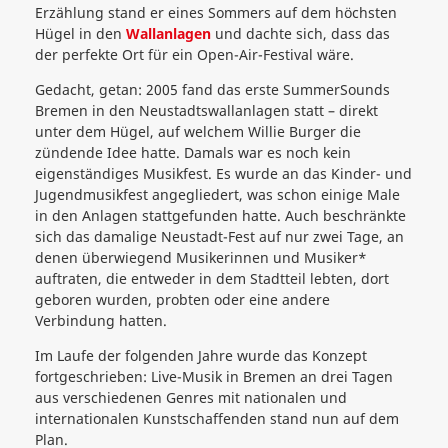
Erzählung stand er eines Sommers auf dem höchsten
Hügel in den
Wallanlagen
und dachte sich, dass das
der perfekte Ort für ein Open-Air-Festival wäre.
Gedacht, getan: 2005 fand das erste SummerSounds
Bremen in den Neustadtswallanlagen statt – direkt
unter dem Hügel, auf welchem Willie Burger die
zündende Idee hatte. Damals war es noch kein
eigenständiges Musikfest. Es wurde an das Kinder- und
Jugendmusikfest angegliedert, was schon einige Male
in den Anlagen stattgefunden hatte. Auch beschränkte
sich das damalige Neustadt-Fest auf nur zwei Tage, an
denen überwiegend Musikerinnen und Musiker*
auftraten, die entweder in dem Stadtteil lebten, dort
geboren wurden, probten oder eine andere
Verbindung hatten.
Im Laufe der folgenden Jahre wurde das Konzept
fortgeschrieben: Live-Musik in Bremen an drei Tagen
aus verschiedenen Genres mit nationalen und
internationalen Kunstschaffenden stand nun auf dem
Plan.