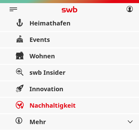
Geschäftskunden
Privatkunden
Über swb
Geschäftskunden
Heimathafen
Über swb
Events
Wohnen
swb Insider
Innovation
Nachhaltigkeit
Mehr