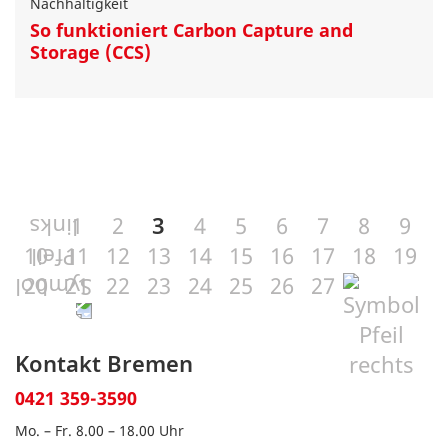
Nachhaltigkeit
So funktioniert Carbon Capture and
Storage (CCS)
1
2
3
4
5
6
7
8
9
10
11
12
13
14
15
16
17
18
19
20
21
22
23
24
25
26
27
Kontakt Bremen
0421 359-3590
Mo. – Fr. 8.00 – 18.00 Uhr