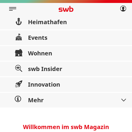
Geschäftskunden
Privatkunden
Über swb
Geschäftskunden
Heimathafen
Über swb
Events
Wohnen
swb Insider
Innovation
Mehr
Willkommen im swb Magazin