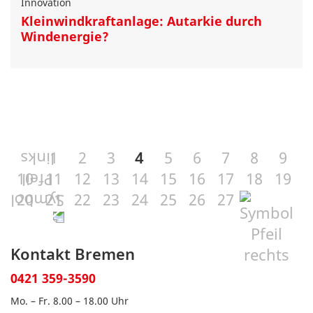
Innovation
Kleinwindkraftanlage: Autarkie durch
Windenergie?
1
2
3
4
5
6
7
8
9
10
11
12
13
14
15
16
17
18
19
20
21
22
23
24
25
26
27
Kontakt Bremen
0421 359-3590
Mo. – Fr. 8.00 – 18.00 Uhr