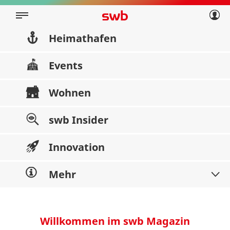
Geschäftskunden
Privatkunden
Über swb
Geschäftskunden
Heimathafen
Über swb
Events
Wohnen
swb Insider
Innovation
Mehr
Willkommen im swb Magazin