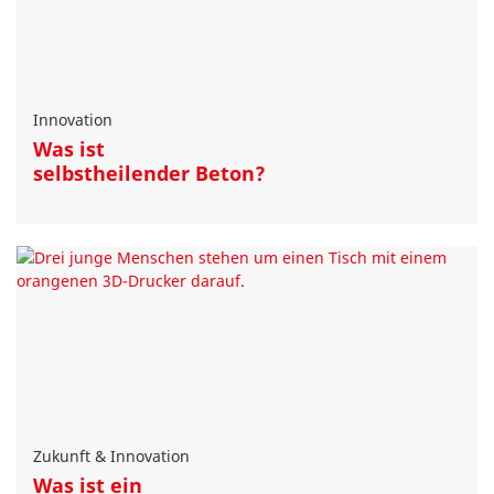
Innovation
Was ist
selbstheilender Beton?
Zukunft & Innovation
Was ist ein