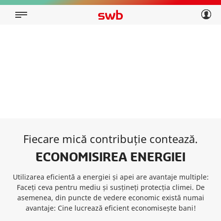
Geschäftskunden
Privatkunden
Über swb
Geschäftskunden
Über swb
Fiecare mică contribuție contează.
ECONOMISIREA ENERGIEI
Utilizarea eficientă a energiei și apei are avantaje multiple:
Faceți ceva pentru mediu și susțineți protecția climei. De
asemenea, din puncte de vedere economic există numai
avantaje: Cine lucrează eficient economisește bani!