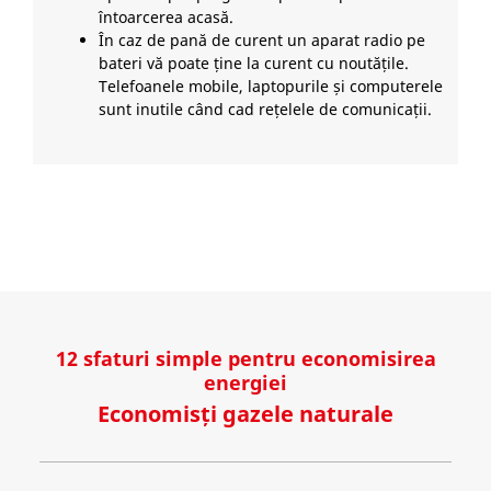
întoarcerea acasă.
În caz de pană de curent un aparat radio pe
bateri vă poate ține la curent cu noutățile.
Telefoanele mobile, laptopurile și computerele
sunt inutile când cad rețelele de comunicații.
12 sfaturi simple pentru economisirea
energiei
Economisți gazele naturale