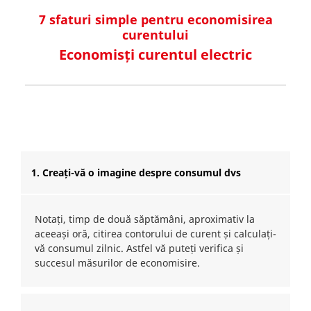
7 sfaturi simple pentru economisirea
curentului
Economisți curentul electric
1. Creați-vă o imagine despre consumul dvs
Notați, timp de două săptămâni, aproximativ la
aceeași oră, citirea contorului de curent și calculați-
vă consumul zilnic. Astfel vă puteți verifica și
succesul măsurilor de economisire.