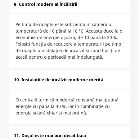
9. Control modern al încălzirii
Pe timp de noapte este suficientă în cameră o
temperatură de 16 până la 18 °C. Aceasta duce la o
economie de energie ușoară, de 10 până la 20 %.
Folosiți funcția de reducere a temperaturii pe timp
de noapte a instalației de încălzit și când lipsiți de
acasă pentru o perioadă mai îndelungată.
10. Instalațiile de încălzit moderne merită
O centrală termică modernă consumă mai puțină
energie cu până la 30 %, iar în combinație cu
energia solară chiar și mai puțină.
11. Dușul este mai bun decât baia