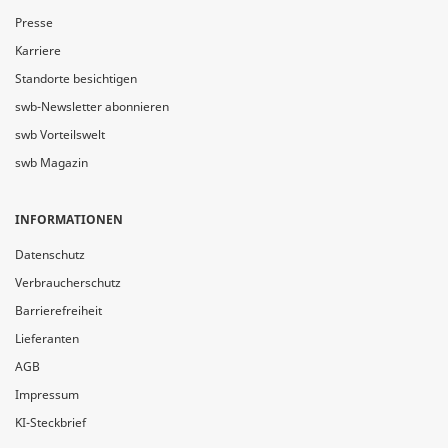
Presse
Karriere
Standorte besichtigen
swb-Newsletter abonnieren
swb Vorteilswelt
swb Magazin
INFORMATIONEN
Datenschutz
Verbraucherschutz
Barrierefreiheit
Lieferanten
AGB
Impressum
KI-Steckbrief