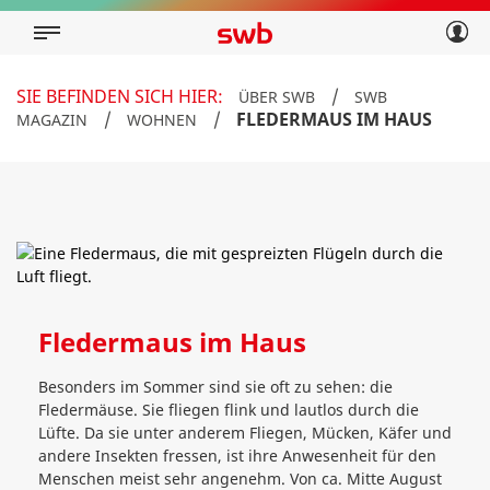
Geschäftskunden
Privatkunden
Über swb
Geschäftskunden
SIE BEFINDEN SICH HIER:
/
ÜBER SWB
SWB
Über swb
/
/
FLEDERMAUS IM HAUS
MAGAZIN
WOHNEN
Fledermaus im Haus
Besonders im Sommer sind sie oft zu sehen: die
Fledermäuse. Sie fliegen flink und lautlos durch die
Lüfte. Da sie unter anderem Fliegen, Mücken, Käfer und
andere Insekten fressen, ist ihre Anwesenheit für den
Menschen meist sehr angenehm. Von ca. Mitte August