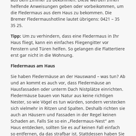
helfende Anweisungen geben oder vorbeikommen, um
die Fledermaus aus dem Haus zu bekommen. Die
Bremer Fledermaushotline lautet übrigens: 0421 – 35
35 25.
Tipp:
Um zu verhindern, dass eine Fledermaus in Ihr
Haus fliegt, kann ein einfaches Fliegengitter vor
Fenstern und Türen helfen. So gelangen die Flattertiere
erst gar nicht in die Wohnung.
Fledermaus am Haus
Sie haben Fledermäuse an der Hauswand – was tun? Ab
und an kommt es auch vor, dass Fledermäuse an
Hausfassaden oder unterm Dach Nistplätze einrichten.
Fledermäuse bauen von Natur aus keine richtigen
Nester, so wie Vögel es tun würden, sondern verstecken
sich vielmehr in Ritzen und Spalten. Deshalb richten sie
auch an Häusern und Fassaden in der Regel keinen
Schaden an. Falls Sie so ein „Fledermaus-Nest“ am
Haus entdecken, sollten Sie es auf keinen Fall einfach
so entfernen, da das strafbar ist. Stattdessen haben Sie