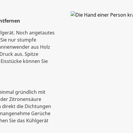
entfernen
lgerät. Noch angetautes
 Sie nur stumpfe
Pfannenwender aus Holz
Druck aus. Spitze
Eisstücke können Sie
einmal gründlich mit
oder Zitronensäure
h direkt die Dichtungen
h unangenehme Gerüche
chen Sie das Kühlgerät