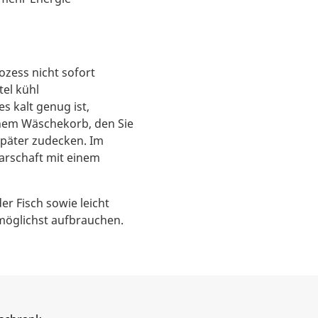
ozess nicht sofort
tel kühl
s kalt genug ist,
inem Wäschekorb, den Sie
später zudecken. Im
arschaft mit einem
r Fisch sowie leicht
 möglichst aufbrauchen.