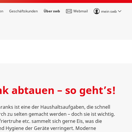
en
Geschäftskunden
Über swb
Webmail
mein swb
k abtauen – so geht’s!
anks ist eine der Haushaltsaufgaben, die schnell
h zu selten gemacht werden – doch sie ist wichtig.
riertruhe etc. sammelt sich gerne Eis, was die
und Hygiene der Geräte verringert. Moderne