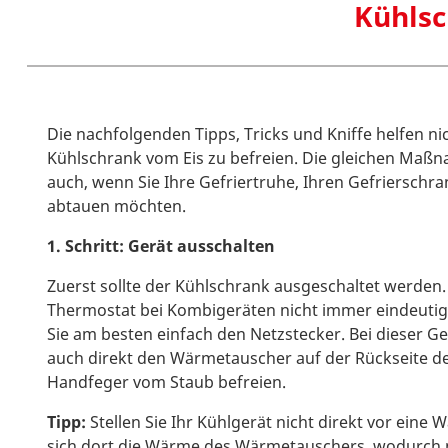
Kühlsc
Die nachfolgenden Tipps, Tricks und Kniffe helfen nic
Kühlschrank vom Eis zu befreien. Die gleichen Maß
auch, wenn Sie Ihre Gefriertruhe, Ihren Gefrierschra
abtauen möchten.
1. Schritt: Gerät ausschalten
Zuerst sollte der Kühlschrank ausgeschaltet werden.
Thermostat bei Kombigeräten nicht immer eindeutig 
Sie am besten einfach den Netzstecker. Bei dieser G
auch direkt den Wärmetauscher auf der Rückseite d
Handfeger vom Staub befreien.
Tipp:
Stellen Sie Ihr Kühlgerät nicht direkt vor eine 
sich dort die Wärme des Wärmetauschers, wodurch 