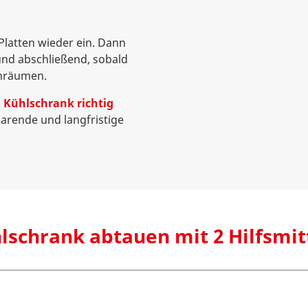
Platten wieder ein. Dann
und abschließend, sobald
inräumen.
n
Kühlschrank richtig
arende und langfristige
lschrank abtauen mit 2 Hilfsmit