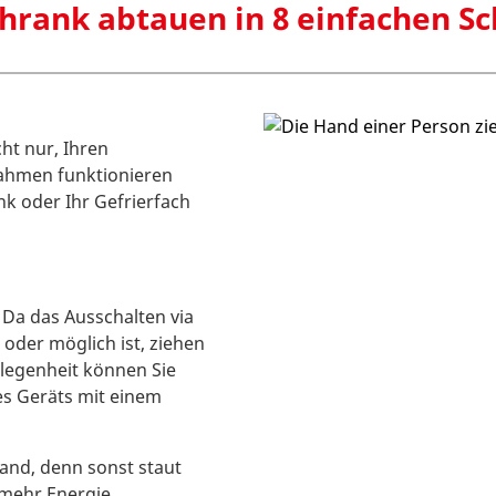
hrank abtauen in 8 einfachen Sc
ht nur, Ihren
nahmen funktionieren
nk oder Ihr Gefrierfach
 Da das Ausschalten via
oder möglich ist, ziehen
elegenheit können Sie
es Geräts mit einem
Wand, denn sonst staut
mehr Energie