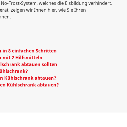
 No-Frost-System, welches die Eisbildung verhindert.
rät, zeigen wir Ihnen hier, wie Sie Ihren
nnen.
in 8 einfachen Schritten
mit 2 Hilfsmitteln
lschrank abtauen sollten
Kühlschrank?
ren Kühlschrank abtauen?
Ihren Kühlschrank abtauen?