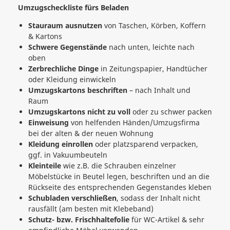
Umzugscheckliste fürs Beladen
Stauraum ausnutzen
von Taschen, Körben, Koffern
& Kartons
Schwere Gegenstände
nach unten, leichte nach
oben
Zerbrechliche Dinge
in Zeitungspapier, Handtücher
oder Kleidung einwickeln
Umzugskartons beschriften
– nach Inhalt und
Raum
Umzugskartons nicht zu voll
oder zu schwer packen
Einweisung
von helfenden Händen/Umzugsfirma
bei der alten & der neuen Wohnung
Kleidung einrollen
oder platzsparend verpacken,
ggf. in Vakuumbeuteln
Kleinteile
wie z.B. die Schrauben einzelner
Möbelstücke in Beutel legen, beschriften und an die
Rückseite des entsprechenden Gegenstandes kleben
Schubladen verschließen
, sodass der Inhalt nicht
rausfällt (am besten mit Klebeband)
Schutz- bzw. Frischhaltefolie
für WC-Artikel & sehr