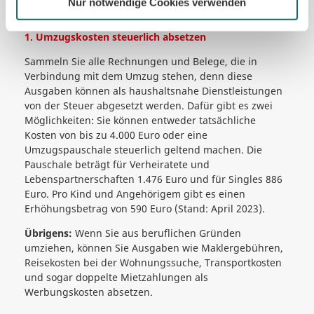
Nur notwendige Cookies verwenden
Umzug-To-dos, die es zu erledigen gilt.
1. Umzugskosten steuerlich absetzen
Sammeln Sie alle Rechnungen und Belege, die in
Verbindung mit dem Umzug stehen, denn diese
Ausgaben können als haushaltsnahe Dienstleistungen
von der Steuer abgesetzt werden. Dafür gibt es zwei
Möglichkeiten: Sie können entweder tatsächliche
Kosten von bis zu 4.000 Euro oder eine
Umzugspauschale steuerlich geltend machen. Die
Pauschale beträgt für Verheiratete und
Lebenspartnerschaften 1.476 Euro und für Singles 886
Euro. Pro Kind und Angehörigem gibt es einen
Erhöhungsbetrag von 590 Euro (Stand: April 2023).
Übrigens:
Wenn Sie aus beruflichen Gründen
umziehen, können Sie Ausgaben wie Maklergebühren,
Reisekosten bei der Wohnungssuche, Transportkosten
und sogar doppelte Mietzahlungen als
Werbungskosten absetzen.