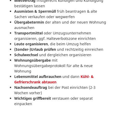
Mietvertrag
fristgerecht kündigen und Kündigung
bestätigen lassen
Ausmisten & Sperrmüll
früh beantragen & alte
Sachen verkaufen oder wegwerfen
Übergabetermin
der alten und der neuen Wohnung
ausmachen
Transportmittel
oder Umzugsunternehmen
organisieren, ggf. Halteverbotszone einrichten
Leute organisieren
, die beim Umzug helfen
(Sonder-)Urlaub prüfen
und rechtzeitig einreichen
Schulwechsel
und dergleichen organisieren
Wohnungsübergabe
mit
Wohnungsübergabeprotokoll für alte & neue
Wohnung
Lebensmittel aufbrauchen
und dann
Kühl- &
Gefrierschrank abtauen
Nachsendeauftrag
bei der Post einrichten (2-3
Wochen vorher)
Wichtiges griffbereit
verstauen oder separat
einpacken