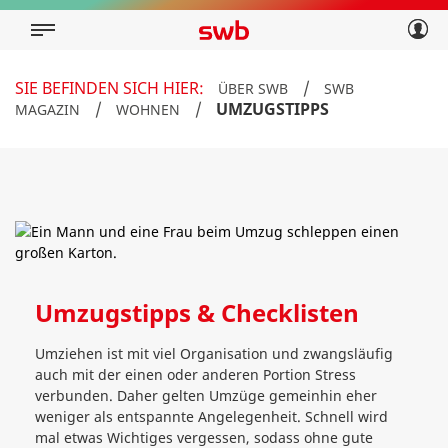
Geschäftskunden
Privatkunden
Über swb
Geschäftskunden
SIE BEFINDEN SICH HIER:
/
ÜBER SWB
SWB
Über swb
/
/
UMZUGSTIPPS
MAGAZIN
WOHNEN
Umzugstipps & Checklisten
Umziehen ist mit viel Organisation und zwangsläufig
auch mit der einen oder anderen Portion Stress
verbunden. Daher gelten Umzüge gemeinhin eher
weniger als entspannte Angelegenheit. Schnell wird
mal etwas Wichtiges vergessen, sodass ohne gute