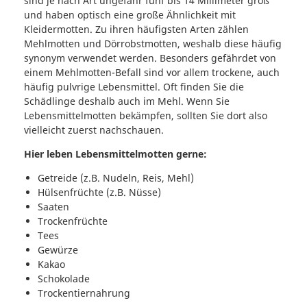
sind je nach Art ungefähr fünf bis 14 Millimeter groß
und haben optisch eine große Ähnlichkeit mit
Kleidermotten. Zu ihren häufigsten Arten zählen
Mehlmotten und Dörrobstmotten, weshalb diese häufig
synonym verwendet werden. Besonders gefährdet von
einem Mehlmotten-Befall sind vor allem trockene, auch
häufig pulvrige Lebensmittel. Oft finden Sie die
Schädlinge deshalb auch im Mehl. Wenn Sie
Lebensmittelmotten bekämpfen, sollten Sie dort also
vielleicht zuerst nachschauen.
Hier leben Lebensmittelmotten gerne:
Getreide (z.B. Nudeln, Reis, Mehl)
Hülsenfrüchte (z.B. Nüsse)
Saaten
Trockenfrüchte
Tees
Gewürze
Kakao
Schokolade
Trockentiernahrung