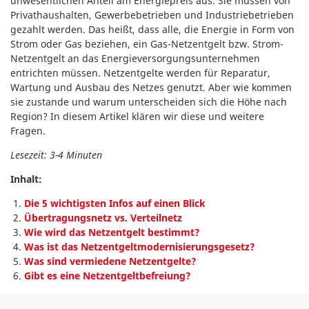
unwesentlichen Anteil am Energiepreis aus. Sie müssen von
Privathaushalten, Gewerbebetrieben und Industriebetrieben
gezahlt werden. Das heißt, dass alle, die Energie in Form von
Strom oder Gas beziehen, ein Gas-Netzentgelt bzw. Strom-
Netzentgelt an das Energieversorgungsunternehmen
entrichten müssen. Netzentgelte werden für Reparatur,
Wartung und Ausbau des Netzes genutzt. Aber wie kommen
sie zustande und warum unterscheiden sich die Höhe nach
Region? In diesem Artikel klären wir diese und weitere
Fragen.
Lesezeit: 3-4 Minuten
Inhalt:
Die 5 wichtigsten Infos auf einen Blick
Übertragungsnetz vs. Verteilnetz
Wie wird das Netzentgelt bestimmt?
Was ist das Netzentgeltmodernisierungsgesetz?
Was sind vermiedene Netzentgelte?
Gibt es eine Netzentgeltbefreiung?