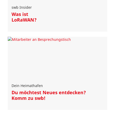
swb Insider
Was ist
LoRaWAN?
Dein Heimathafen
Du möchtest Neues entdecken?
Komm zu swb!