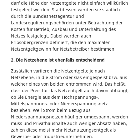
darf die Höhe der Netzentgelte nicht einfach willkürlich
festgelegt werden. Stattdessen werden sie staatlich
durch die Bundesnetzagentur und
Landesregulierungsbehörden unter Betrachtung der
Kosten für Betrieb, Ausbau und Unterhaltung des
Netzes festgelegt. Dabei werden auch
Erlösobergrenzen definiert, die den maximalen
Netzentgeltgewinn für Netzbetreiber bestimmen.
2. Die Netzebene ist ebenfalls entscheidend
Zusätzlich variieren die Netzentgelte je nach
Netzebene, in die Strom oder Gas eingespeist bzw. aus
welcher eines von beiden entnommen wird. Das heißt,
dass der Preis für das Netzentgelt auch davon abhängt,
ob Sie Energie aus dem Hochspannungs-,
Mittelspannungs- oder Niederspannungsnetz
beziehen. Weil Strom beim Bezug aus
Niederspannungsnetzen häufiger umgespannt werden
muss und Privathaushalte auch weniger Absatz haben,
zahlen diese meist mehr Netznutzungsentgelt als
Gewerbe- oder Industrieunternehmen.