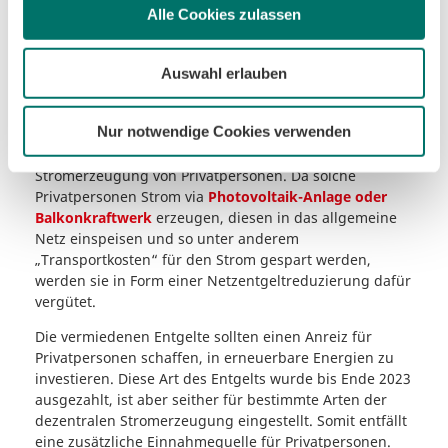
Alle Cookies zulassen
Auswahl erlauben
Nur notwendige Cookies verwenden
Hin und wieder wird auch von vermiedenen Entgelten
gesprochen. Dabei geht es um die dezentrale
Stromerzeugung von Privatpersonen. Da solche
Privatpersonen Strom via
Photovoltaik-Anlage oder
Balkonkraftwerk
erzeugen, diesen in das allgemeine
Netz einspeisen und so unter anderem
„Transportkosten“ für den Strom gespart werden,
werden sie in Form einer Netzentgeltreduzierung dafür
vergütet.
Die vermiedenen Entgelte sollten einen Anreiz für
Privatpersonen schaffen, in erneuerbare Energien zu
investieren. Diese Art des Entgelts wurde bis Ende 2023
ausgezahlt, ist aber seither für bestimmte Arten der
dezentralen Stromerzeugung eingestellt. Somit entfällt
eine zusätzliche Einnahmequelle für Privatpersonen.