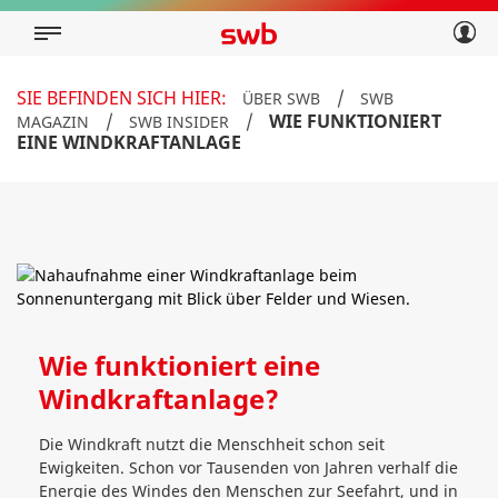
Geschäftskunden
Privatkunden
Über swb
Geschäftskunden
SIE BEFINDEN SICH HIER:
/
ÜBER SWB
SWB
Über swb
/
/
WIE FUNKTIONIERT
MAGAZIN
SWB INSIDER
EINE WINDKRAFTANLAGE
Wie funktioniert eine
Windkraftanlage?
Die Windkraft nutzt die Menschheit schon seit
Ewigkeiten. Schon vor Tausenden von Jahren verhalf die
Energie des Windes den Menschen zur Seefahrt, und in