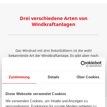
Drei verschiedene Arten von
Windkraftanlagen
Das Windrad mit drei Rotorblättern ist die wohl
bekannteste Art der Windkraftanlage. Es gibt aber noch
andere Arten von Windrädern, die die Windenergie für
sich nutzen. Nachfolgend finden Sie eine kurze Liste
der verschiedenen Windkraftanlagen:
Zustimmung
Details
Über Cookies
Diese Webseite verwendet Cookies
Wir verwenden Cookies, um Inhalte und Anzeigen zu
personalisieren, Funktionen für soziale Medien anbieten zu