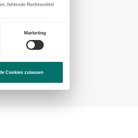
en, fehlende Rechtsmittel
ng ist freiwillig und Sie
en, beschränken wir den Einsatz
Marketing
lle Cookies zulassen