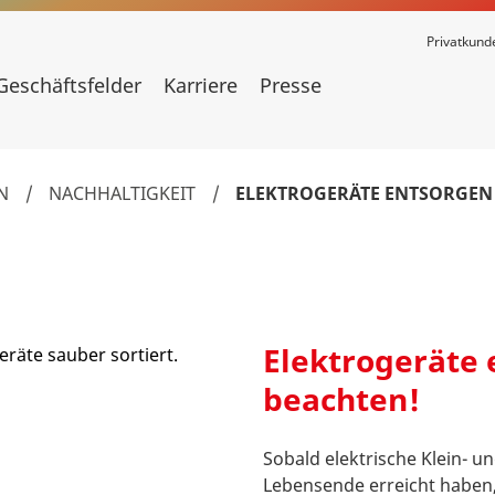
Privatkund
Geschäftsfelder
Karriere
Presse
N
/
NACHHALTIGKEIT
/
ELEKTROGERÄTE ENTSORGEN
Elektrogeräte 
beachten!
Sobald elektrische Klein- 
Lebensende erreicht haben,