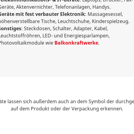
Geräte, Aktenvernichter, Telefonanlagen, Handys.
Geräte mit fest verbauter Elektronik
: Massagesessel,
höhenverstellbare Tische, Leuchtschuhe, Kinderspielzeug.
Sonstiges
: Steckdosen, Schalter, Adapter, Kabel,
Leuchtstoffröhren, LED- und Energiesparlampen,
Photovoltaikmodule wie
Balkonkraftwerke
.
räte lassen sich außerdem auch an dem Symbol der durchg
auf dem Produkt oder der Verpackung erkennen.