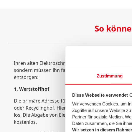
So könne
Ihren alten Elektroschrott dürfen Sie nicht einfach 
sondern müssen ihn fachgemäß entsorgen. Hier könn
Zustimmung
entsorgen:
1. Wertstoffhof
Diese Webseite verwendet 
Die primäre Adresse für das Entsorgen von Elektroge
Wir verwenden Cookies, um Inha
oder Recyclinghof. Hier werden Sie sowohl Kleinger
Zugriffe auf unsere Website z
los. Die Abgabe von Elektroschrott beim Wertstoffhof
Partner für soziale Medien, We
kostenlos.
Daten zusammen, die Sie ihnen
Wir setzen in diesem Rahmen