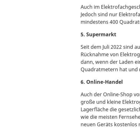
Auch im Elektrofachgesch
Jedoch sind nur Elektrof
mindestens 400 Quadratm
5. Supermarkt
Seit dem Juli 2022 sind 
Rücknahme von Elektroger
dann, wenn der Laden ei
Quadratmetern hat und m
6. Online-Handel
Auch der Online-Shop von
große und kleine Elektro
Lagerfläche die gesetzli
wie die meisten Fernseh
neuen Geräts kostenlos 