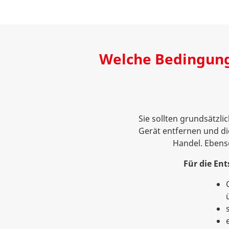
Welche Bedingunge
Sie sollten grundsätzl
Gerät entfernen und di
Handel. Ebenso
Für die En