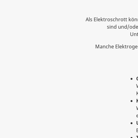
Als Elektroschrott kön
sind und/oder
Unt
Manche Elektroger