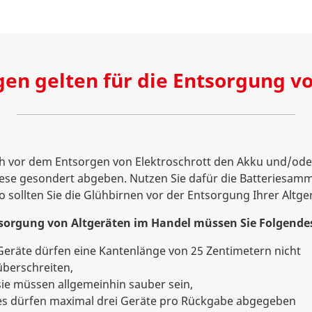
n gelten für die Entsorgung v
ich vor dem Entsorgen von Elektroschrott den Akku und/ode
ese gesondert abgeben. Nutzen Sie dafür die Batteriesam
 sollten Sie die Glühbirnen vor der Entsorgung Ihrer Altge
tsorgung von Altgeräten im Handel müssen Sie Folgende
Geräte dürfen eine Kantenlänge von 25 Zentimetern nicht
überschreiten,
sie müssen allgemeinhin sauber sein,
es dürfen maximal drei Geräte pro Rückgabe abgegeben