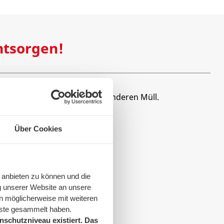
ntsorgen!
Über Cookies
 anbieten zu können und die
g unserer Website an unsere
n möglicherweise mit weiteren
nste gesammelt haben.
schutzniveau existiert. Das