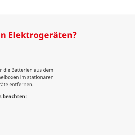
on Elektrogeräten?
r die Batterien aus dem
melboxen im stationären
räte entfernen.
s beachten: