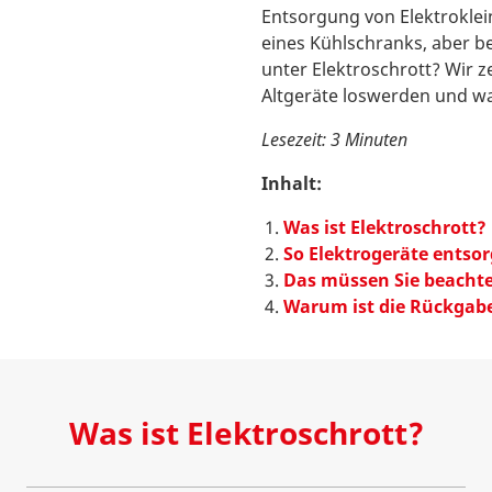
Entsorgung von Elektroklein
eines Kühlschranks, aber bei
unter Elektroschrott? Wir ze
Altgeräte loswerden und war
Lesezeit: 3 Minuten
Inhalt:
Was ist Elektroschrott?
So Elektrogeräte entso
Das müssen Sie beacht
Warum ist die Rückgabe
Was ist Elektroschrott?