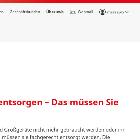
en
Geschäftskunden
Über swb
Webmail
mein swb
entsorgen – Das müssen Sie
und Großgeräte nicht mehr gebraucht werden oder ihr
 müssen sie fachgerecht entsorgt werden. Die