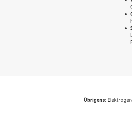
Übrigens
: Elektroge