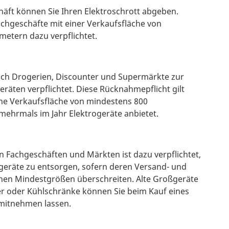
äft können Sie Ihren Elektroschrott abgeben.
achgeschäfte mit einer Verkaufsfläche von
etern dazu verpflichtet.
auch Drogerien, Discounter und Supermärkte zur
äten verpflichtet. Diese Rücknahmepflicht gilt
ne Verkaufsfläche von mindestens 800
ehrmals im Jahr Elektrogeräte anbietet.
 Fachgeschäften und Märkten ist dazu verpflichtet,
geräte zu entsorgen, sofern deren Versand- und
chen Mindestgrößen überschreiten. Alte Großgeräte
er oder Kühlschränke können Sie beim Kauf eines
mitnehmen lassen.