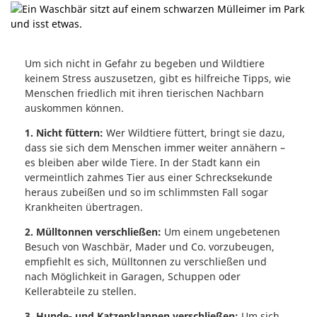
Um sich nicht in Gefahr zu begeben und Wildtiere
keinem Stress auszusetzen, gibt es hilfreiche Tipps, wie
Menschen friedlich mit ihren tierischen Nachbarn
auskommen können.
1. Nicht füttern:
Wer Wildtiere füttert, bringt sie dazu,
dass sie sich dem Menschen immer weiter annähern –
es bleiben aber wilde Tiere. In der Stadt kann ein
vermeintlich zahmes Tier aus einer Schrecksekunde
heraus zubeißen und so im schlimmsten Fall sogar
Krankheiten übertragen.
2. Mülltonnen verschließen:
Um einem ungebetenen
Besuch von Waschbär, Mader und Co. vorzubeugen,
empfiehlt es sich, Mülltonnen zu verschließen und
nach Möglichkeit in Garagen, Schuppen oder
Kellerabteile zu stellen.
3. Hunde- und Katzenklappen verschließen:
Um sich