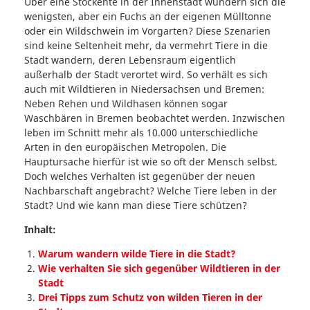
Über eine Stockente in der Innenstadt wundern sich die
wenigsten, aber ein Fuchs an der eigenen Mülltonne
oder ein Wildschwein im Vorgarten? Diese Szenarien
sind keine Seltenheit mehr, da vermehrt Tiere in die
Stadt wandern, deren Lebensraum eigentlich
außerhalb der Stadt verortet wird. So verhält es sich
auch mit Wildtieren in Niedersachsen und Bremen:
Neben Rehen und Wildhasen können sogar
Waschbären in Bremen beobachtet werden. Inzwischen
leben im Schnitt mehr als 10.000 unterschiedliche
Arten in den europäischen Metropolen. Die
Hauptursache hierfür ist wie so oft der Mensch selbst.
Doch welches Verhalten ist gegenüber der neuen
Nachbarschaft angebracht? Welche Tiere leben in der
Stadt? Und wie kann man diese Tiere schützen?
Inhalt:
Warum wandern wilde Tiere in die Stadt?
Wie verhalten Sie sich gegenüber Wildtieren in der
Stadt
Drei Tipps zum Schutz von wilden Tieren in der