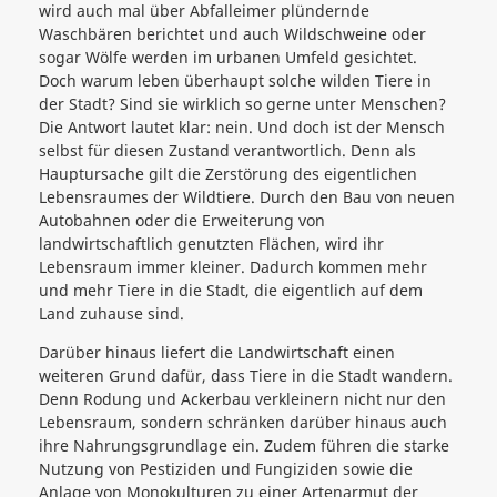
wird auch mal über Abfalleimer plündernde
Waschbären berichtet und auch Wildschweine oder
sogar Wölfe werden im urbanen Umfeld gesichtet.
Doch warum leben überhaupt solche wilden Tiere in
der Stadt? Sind sie wirklich so gerne unter Menschen?
Die Antwort lautet klar: nein. Und doch ist der Mensch
selbst für diesen Zustand verantwortlich. Denn als
Hauptursache gilt die Zerstörung des eigentlichen
Lebensraumes der Wildtiere. Durch den Bau von neuen
Autobahnen oder die Erweiterung von
landwirtschaftlich genutzten Flächen, wird ihr
Lebensraum immer kleiner. Dadurch kommen mehr
und mehr Tiere in die Stadt, die eigentlich auf dem
Land zuhause sind.
Darüber hinaus liefert die Landwirtschaft einen
weiteren Grund dafür, dass Tiere in die Stadt wandern.
Denn Rodung und Ackerbau verkleinern nicht nur den
Lebensraum, sondern schränken darüber hinaus auch
ihre Nahrungsgrundlage ein. Zudem führen die starke
Nutzung von Pestiziden und Fungiziden sowie die
Anlage von Monokulturen zu einer Artenarmut der