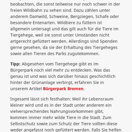
beobachten, die sonst teilweise nur noch schwer in der
freien Wildbahn zu sehen sind. Dazu zählen unter
anderem Damwild, Schweine, Bergziegen, Schafe oder
besondere Entenarten. Wildtiere zu füttern ist
allgemein untersagt und das gilt auch für die Tiere im
Tiergehege, weil sie sonst unter Umständen nicht
artgerecht gefüttert werden. Allerdings sind Spenden
gerne gesehen, da sie der Erhaltung des Tiergeheges
sowie allen Tieren des Parks zugutekommen.
Tipp:
Abgesehen vom Tiergehege gibt es im
Bürgerpark noch viel mehr zu entdecken. Was das
genau ist und was sich darüber hinaus geschichtlich
hinter der Grünanlage verbirgt, erfahren Sie in
unserem Artikel
Bürgerpark Bremen
.
Ingesamt lässt sich festhalten: Weil ihr Lebensraum
kleiner wird und es in der Stadt unter anderem ein
vielversprechendes Nahrungsvorkommen gibt,
kommen immer mehr wilde Tiere in die Stadt. Zum
Selbstschutz sowie zum Schutz der Tiere sollten diese
weder angefasst noch gefüttert werden. Falls Sie helfen