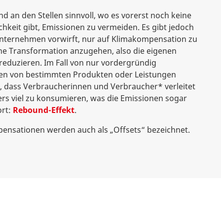
 an den Stellen sinnvoll, wo es vorerst noch keine
hkeit gibt, Emissionen zu vermeiden. Es gibt jedoch
 Unternehmen vorwirft, nur auf Klimakompensation zu
eine Transformation anzugehen, also die eigenen
reduzieren. Im Fall von nur vordergründig
zen von bestimmten Produkten oder Leistungen
, dass Verbraucherinnen und Verbraucher* verleitet
rs viel zu konsumieren, was die Emissionen sogar
ort:
Rebound-Effekt
.
ensationen werden auch als „Offsets“ bezeichnet.