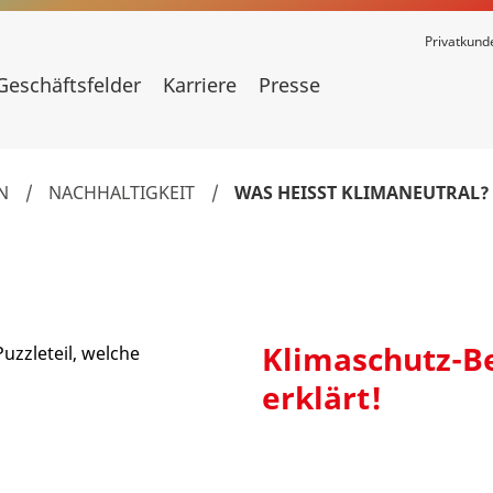
Privatkund
Geschäftsfelder
Karriere
Presse
N
/
NACHHALTIGKEIT
/
WAS HEISST KLIMANEUTRAL?
Klimaschutz-Be
erklärt!