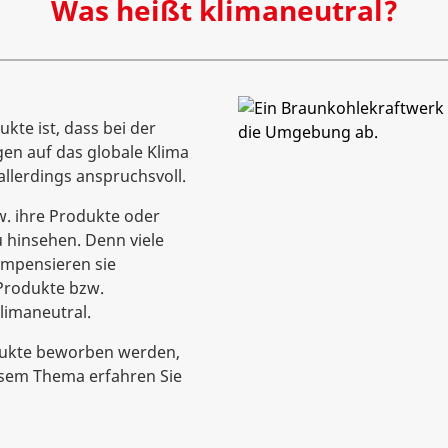
Was heißt klimaneutral?
ukte ist, dass bei der
en auf das globale Klima
allerdings anspruchsvoll.
. ihre Produkte oder
u hinsehen. Denn viele
mpensieren sie
Produkte bzw.
limaneutral.
odukte beworben werden,
esem Thema erfahren Sie