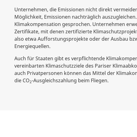
Unternehmen, die Emissionen nicht direkt vermeiden
Möglichkeit, Emissionen nachträglich auszugleichen.
Klimakompensation gesprochen. Unternehmen erwer
Zertifikate, mit denen zertifizierte Klimaschutzproje
also etwa Aufforstungsprojekte oder der Ausbau bzw
Energiequellen.
Auch für Staaten gibt es verpflichtende Klimakompe
vereinbarten Klimaschutzziele des Pariser Klimaab
auch Privatpersonen können das Mittel der Klimako
die CO
-Ausgleichszahlung beim Fliegen.
2