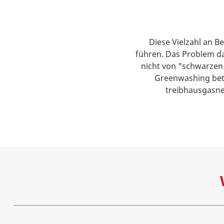
Diese Vielzahl an B
führen. Das Problem da
nicht von "schwarze
Greenwashing betr
treibhausgasneu