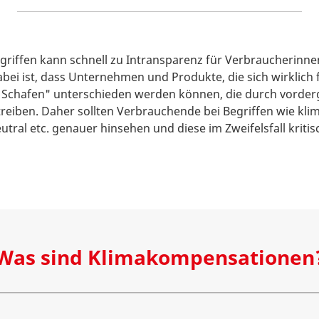
egriffen kann schnell zu Intransparenz für Verbraucherin
bei ist, dass Unternehmen und Produkte, die sich wirklich f
n Schafen" unterschieden werden können, die durch vord
eiben. Daher sollten Verbrauchende bei Begriffen wie kli
tral etc. genauer hinsehen und diese im Zweifelsfall kritis
Was sind Klimakompensationen