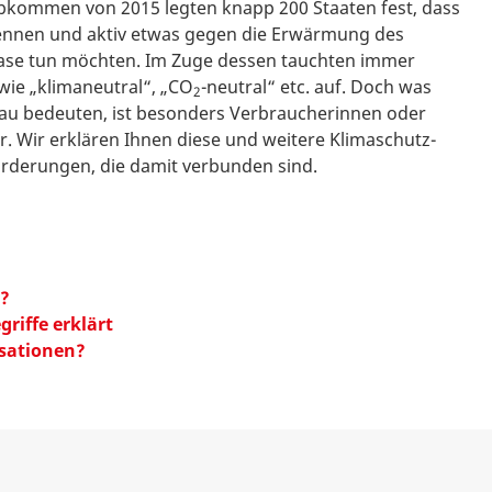
bkommen von 2015 legten knapp 200 Staaten fest, dass
ennen und aktiv etwas gegen die Erwärmung des
ase tun möchten. Im Zuge dessen tauchten immer
wie „klimaneutral“, „CO
-neutral“ etc. auf. Doch was
2
enau bedeuten, ist besonders Verbraucherinnen oder
r. Wir erklären Ihnen diese und weitere Klimaschutz-
orderungen, die damit verbunden sind.
?
riffe erklärt
sationen?