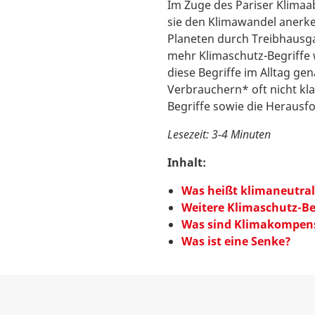
Im Zuge des Pariser Klimaa
sie den Klimawandel anerk
Planeten durch Treibhausg
mehr Klimaschutz-Begriffe 
diese Begriffe im Alltag g
Verbrauchern* oft nicht kla
Begriffe sowie die Herausf
Lesezeit: 3-4 Minuten
Inhalt:
Was heißt klimaneutral
Weitere Klimaschutz-Beg
Was sind Klimakompen
Was ist eine Senke?