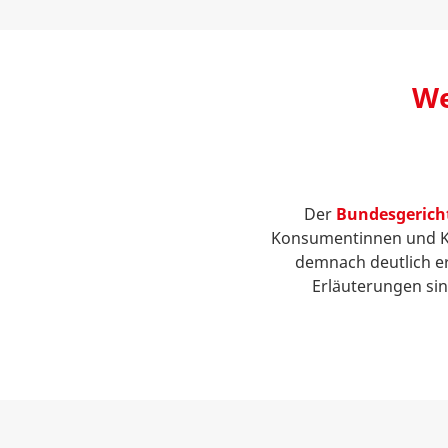
We
Der
Bundesgerich
Konsumentinnen und K
demnach deutlich er
Erläuterungen sin