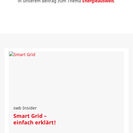
in unserem Beitrag zum Thema
Energieausweis
.
swb Insider
Smart Grid –
einfach erklärt!