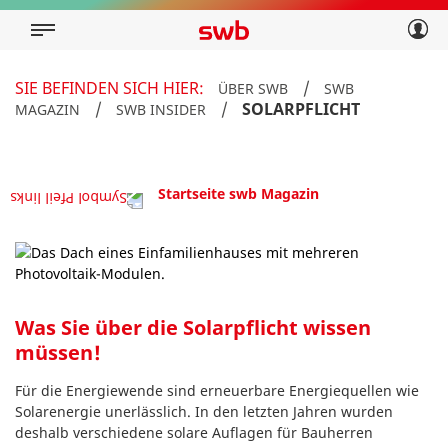
Geschäftskunden
Privatkunden
Über swb
Geschäftskunden
SIE BEFINDEN SICH HIER:
/
ÜBER SWB
SWB
Über swb
/
/
SOLARPFLICHT
MAGAZIN
SWB INSIDER
Startseite swb Magazin
Was Sie über die Solarpflicht wissen
müssen!
Für die Energiewende sind erneuerbare Energiequellen wie
Solarenergie unerlässlich. In den letzten Jahren wurden
deshalb verschiedene solare Auflagen für Bauherren