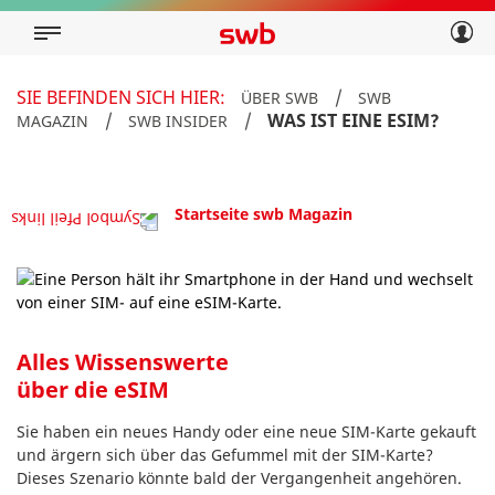
Geschäftskunden
Privatkunden
Über swb
Geschäftskunden
SIE BEFINDEN SICH HIER:
/
ÜBER SWB
SWB
Über swb
/
/
WAS IST EINE ESIM?
MAGAZIN
SWB INSIDER
Startseite swb Magazin
Alles Wissenswerte
über die eSIM
Sie haben ein neues Handy oder eine neue SIM-Karte gekauft
und ärgern sich über das Gefummel mit der SIM-Karte?
Dieses Szenario könnte bald der Vergangenheit angehören.