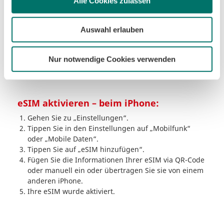
„Verbindungen“.
Alle Cookies zulassen
Tippen Sie auf die SIM-Kartenverwaltung.
Tippen Sie unter dem Bereich eSIMs auf „eSIM
Auswahl erlauben
hinzufügen“.
Wählen Sie aus, wie Sie Ihre eSIM hinzufügen
möchten: manuell oder via QR-Code.
Nur notwendige Cookies verwenden
Aktivieren Sie Ihr Gerät mit der gewählten Methode.
Ihre eSIM wurde aktiviert.
eSIM aktivieren – beim iPhone:
Gehen Sie zu „Einstellungen“.
Tippen Sie in den Einstellungen auf „Mobilfunk“
oder „Mobile Daten“.
Tippen Sie auf „eSIM hinzufügen“.
Fügen Sie die Informationen Ihrer eSIM via QR-Code
oder manuell ein oder übertragen Sie sie von einem
anderen iPhone.
Ihre eSIM wurde aktiviert.