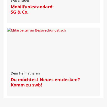
swb Insider
Mobilfunkstandard:
5G & Co.
Dein Heimathafen
Du möchtest Neues entdecken?
Komm zu swb!