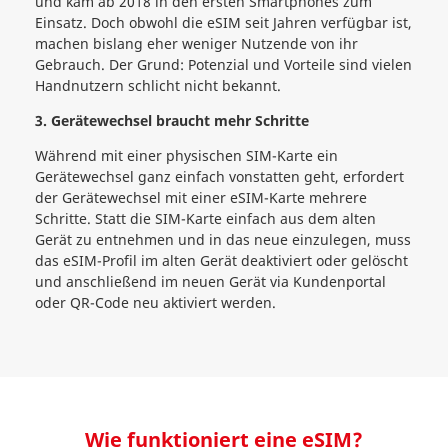
und kam ab 2018 in den ersten Smartphones zum
Einsatz. Doch obwohl die eSIM seit Jahren verfügbar ist,
machen bislang eher weniger Nutzende von ihr
Gebrauch. Der Grund: Potenzial und Vorteile sind vielen
Handnutzern schlicht nicht bekannt.
3. Gerätewechsel braucht mehr Schritte
Während mit einer physischen SIM-Karte ein
Gerätewechsel ganz einfach vonstatten geht, erfordert
der Gerätewechsel mit einer eSIM-Karte mehrere
Schritte. Statt die SIM-Karte einfach aus dem alten
Gerät zu entnehmen und in das neue einzulegen, muss
das eSIM-Profil im alten Gerät deaktiviert oder gelöscht
und anschließend im neuen Gerät via Kundenportal
oder QR-Code neu aktiviert werden.
Wie funktioniert eine eSIM?