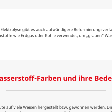
 Elektrolyse gibt es auch aufwändigere Reformierungsver
nnstoffe wie Erdgas oder Kohle verwendet, um „grauen“ Was
asserstoff-Farben und ihre Bed
te auf viele Weisen hergestellt bzw. gewonnen werden. D