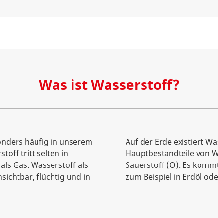
Was ist Wasserstoff?
sonders häufig in unserem
Auf der Erde existiert Wa
ff tritt selten in
Hauptbestandteile von W
als Gas. Wasserstoff als
Sauerstoff (O). Es kommt
nsichtbar, flüchtig und in
zum Beispiel in Erdöl ode