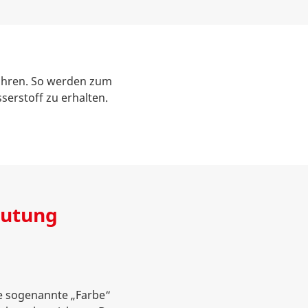
fahren. So werden zum
serstoff zu erhalten.
eutung
ie sogenannte „Farbe“