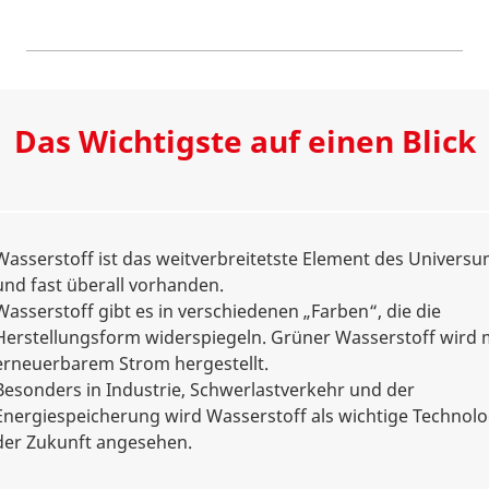
Das Wichtigste auf einen Blick
Wasserstoff ist das weitverbreitetste Element des Univers
und fast überall vorhanden.
Wasserstoff gibt es in verschiedenen „Farben“, die die
Herstellungsform widerspiegeln. Grüner Wasserstoff wird 
erneuerbarem Strom hergestellt.
Besonders in Industrie, Schwerlastverkehr und der
Energiespeicherung wird Wasserstoff als wichtige Technolo
der Zukunft angesehen.