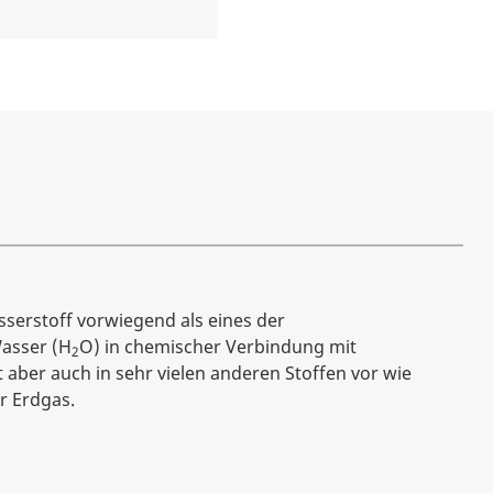
sserstoff vorwiegend als eines der
asser (H
O) in chemischer Verbindung mit
2
 aber auch in sehr vielen anderen Stoffen vor wie
r Erdgas.