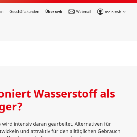
en
Geschäftskunden
Über swb
Webmail
mein swb
oniert Wasserstoff als
ger?
ird intensiv daran gearbeitet, Alternativen für
twickeln und attraktiv für den alltäglichen Gebrauch