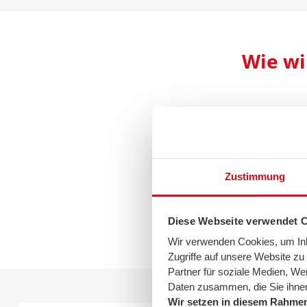
Wie wi
Da Wasserstoff in de
zunächst aus seiner 
diesen Zweck. Hierbe
Zustimmung
Diese Webseite verwendet 
Wir verwenden Cookies, um Inha
Zugriffe auf unsere Website z
Partner für soziale Medien, We
Daten zusammen, die Sie ihnen
Wir setzen in diesem Rahmen