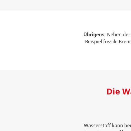
Übrigens
: Neben der
Beispiel fossile Bre
Die W
Wasserstoff kann heu