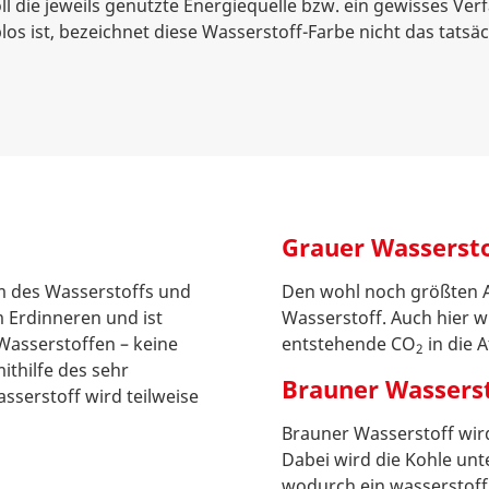
ll die jeweils genutzte Energiequelle bzw. ein gewisses Ve
los ist, bezeichnet diese Wasserstoff-Farbe nicht das tatsä
Grauer Wassersto
rm des Wasserstoffs und
Den wohl noch größten An
m Erdinneren und ist
Wasserstoff. Auch hier w
 Wasserstoffen – keine
entstehende CO
in die 
2
thilfe des sehr
Brauner Wassers
sserstoff wird teilweise
Brauner Wasserstoff wir
Dabei wird die Kohle unt
wodurch ein wasserstoffr