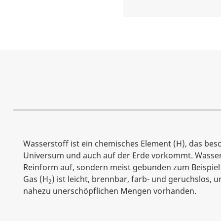
Wasserstoff ist ein chemisches Element (H), das be
Universum und auch auf der Erde vorkommt. Wassersto
Reinform auf, sondern meist gebunden zum Beispiel 
Gas (H
) ist leicht, brennbar, farb- und geruchslos, u
2
nahezu unerschöpflichen Mengen vorhanden.