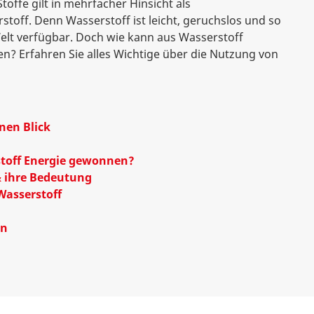
toffe gilt in mehrfacher Hinsicht als
stoff. Denn Wasserstoff ist leicht, geruchslos und so
Welt verfügbar. Doch wie kann aus Wasserstoff
? Erfahren Sie alles Wichtige über die Nutzung von
nen Blick
stoff Energie gewonnen?
& ihre Bedeutung
Wasserstoff
en